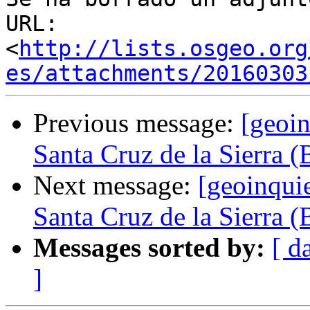
URL: 
<
http://lists.osgeo.org
es/attachments/20160303
Previous message:
[geoin
Santa Cruz de la Sierra (
Next message:
[geoinqui
Santa Cruz de la Sierra (
Messages sorted by:
[ d
]