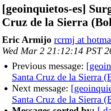
[geoinquietos-es] Sur
Cruz de la Sierra (Bol
Eric Armijo
rcrmj at hotm
Wed Mar 2 21:12:14 PST 2
Previous message:
[geoin
Santa Cruz de la Sierra (
Next message:
[geoinqui
Santa Cruz de la Sierra (
Messages sorted by:
[ d