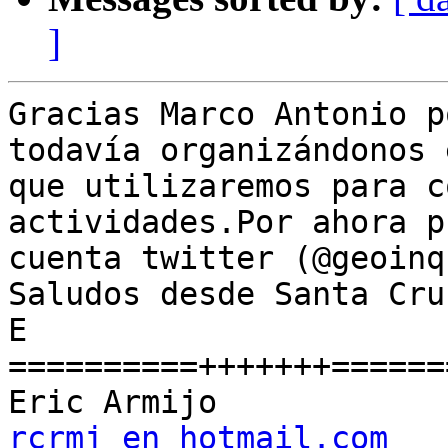
]
Gracias Marco Antonio p
todavía organizándonos 
que utilizaremos para c
actividades.Por ahora p
cuenta twitter (@geoinq
Saludos desde Santa Cru
E

==========+++++++=======
rcrmj en hotmail.com