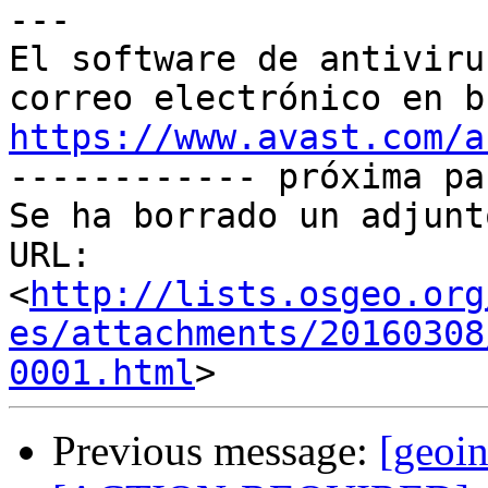
---

El software de antiviru
https://www.avast.com/a

------------ próxima pa
Se ha borrado un adjunt
URL: 
<
http://lists.osgeo.org
es/attachments/20160308
0001.html
Previous message:
[geoin