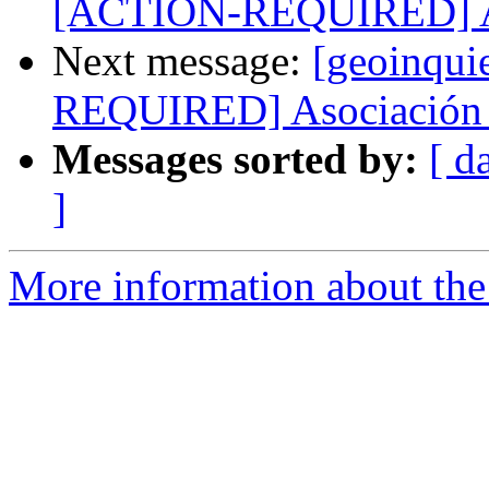
[ACTION-REQUIRED] Aso
Next message:
[geoinqui
REQUIRED] Asociación 
Messages sorted by:
[ d
]
More information about the 