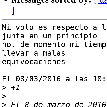
]
Mi voto es respecto a l
junta en un principio 

no, de momento mi tiemp
llevar a malas 

equivocaciones

El 08/03/2016 a las 10:
>
>
>
 El 8 de marzo de 2016