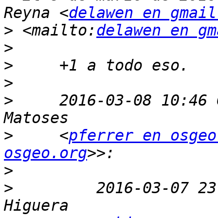
Reyna <
delawen en gmail
>
 <mailto:
delawen en gm
>
>
>
>
     2016-03-08 10:46 
>
     <
pferrer en osgeo
osgeo.org
>
>
         2016-03-07 23