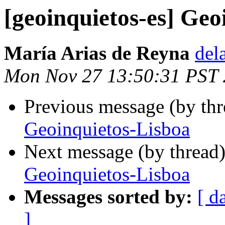
[geoinquietos-es] Geo
María Arias de Reyna
del
Mon Nov 27 13:50:31 PST
Previous message (by th
Geoinquietos-Lisboa
Next message (by thread
Geoinquietos-Lisboa
Messages sorted by:
[ d
]