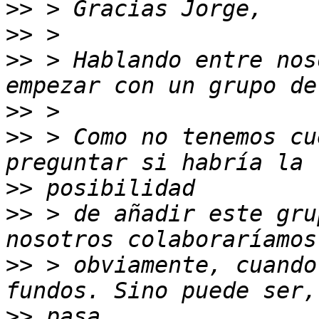
>>
>>
>>
 > Hablando entre nos
>>
>>
 > Como no tenemos cu
>>
>>
 > de añadir este gru
>>
 > obviamente, cuando
>>