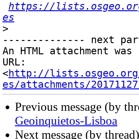
https://lists.osgeo.or
es
>
-------------- next par
An HTML attachment was 
URL: 
<
http://lists.osgeo.org
es/attachments/20171127
Previous message (by th
Geoinquietos-Lisboa
Next message (by thread