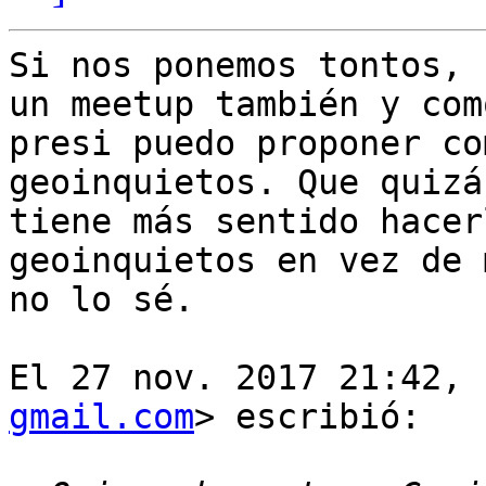
Si nos ponemos tontos, 
un meetup también y como
presi puedo proponer co
geoinquietos. Que quizás
tiene más sentido hacer
geoinquietos en vez de 
no lo sé.

El 27 nov. 2017 21:42, 
gmail.com
> escribió:
