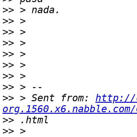
>>
>>
>>
>>
>>
>>
>>
>>
>>
 > Sent from: 
http://
org.1560.x6.nabble.com/
>>
>>
 > 