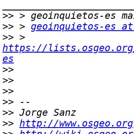
>>
>>
 > 
geoinquietos-es at
>>
 > 
https://lists.osgeo.org
es
>>
>>
>>
>>
>>
>>
http://www.osgeo.org