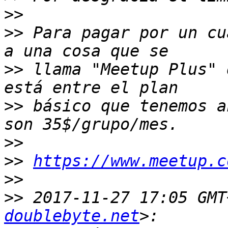
>>
>>
 Para pagar por un cu
>>
 llama "Meetup Plus" 
>>
 básico que tenemos a
>>
>>
https://www.meetup.c
>>
>>
 2017-11-27 17:05 GMT
doublebyte.net