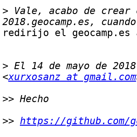
>
 Vale, acabo de crear 
redirijo el geocamp.es 
>
 El 14 de mayo de 2018
<
xurxosanz at gmail.com
>>
>>
https://github.com/g