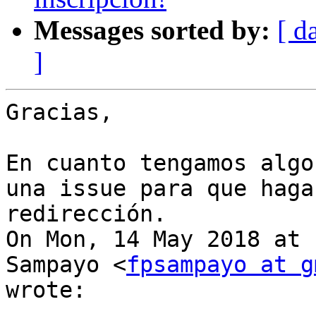
Messages sorted by:
[ d
]
Gracias,

En cuanto tengamos algo
una issue para que hagas
redirección.

On Mon, 14 May 2018 at 
Sampayo <
fpsampayo at g
wrote:
