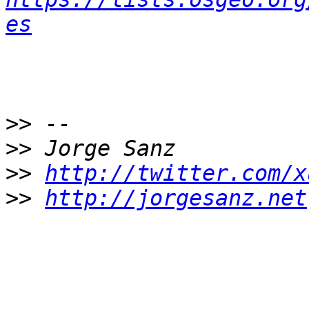
es
>>
>>
>>
http://twitter.com/x
>>
http://jorgesanz.net