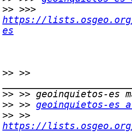
>>
 >>> 
https://lists.osgeo.org
es
>>
 >> 
>>
>>
 >> 
geoinquietos-es a
>>
 >> 
https://lists.osgeo.org