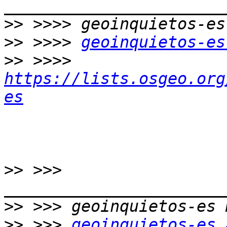
>>
>>
 >>>> 
geoinquietos-es
>>
 >>>> 
https://lists.osgeo.org
es
>>
 >>> 
>>
>>
 >>> 
geoinquietos-es 