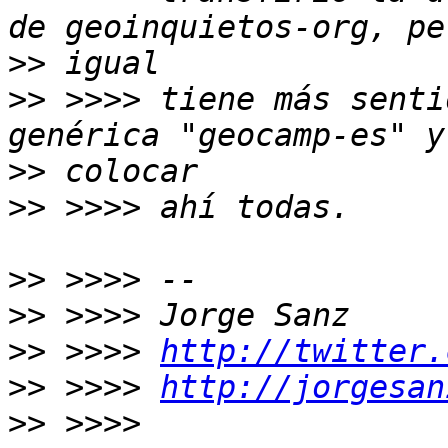
>>
>>
 >>>> tiene más senti
>>
>>
>>
>>
>>
 >>>> 
http://twitter.
>>
 >>>> 
http://jorgesan
>>
 >>>> 