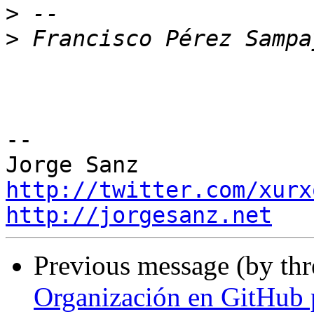
>
>
-- 

http://twitter.com/xurx
http://jorgesanz.net
Previous message (by th
Organización en GitHub 