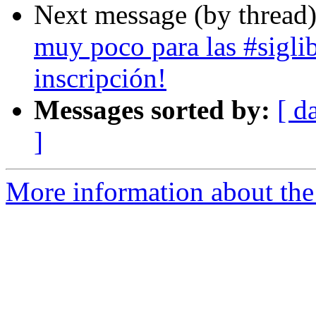
Next message (by thread
muy poco para las #sigli
inscripción!
Messages sorted by:
[ d
]
More information about the 