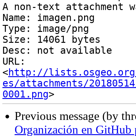
A non-text attachment w
Name: imagen.png

Type: image/png

Size: 14061 bytes

Desc: not available

URL: 
<
http://lists.osgeo.org
es/attachments/20180514
0001.png
Previous message (by th
Organización en GitHub 