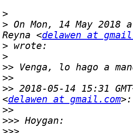
>
>
 On Mon, 14 May 2018 a
Reyna <
delawen at gmail
>
>
>>
>>
>>
 2018-05-14 15:31 GMT
<
delawen at gmail.com
>>
>>>
>>>