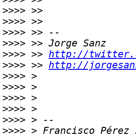
>>>>
>>>>
>>>>
>>>>
>>>>
 >> 
http://twitter.
>>>>
 >> 
http://jorgesan
>>>>
>>>>
>>>>
>>>>
>>>>
>>>>