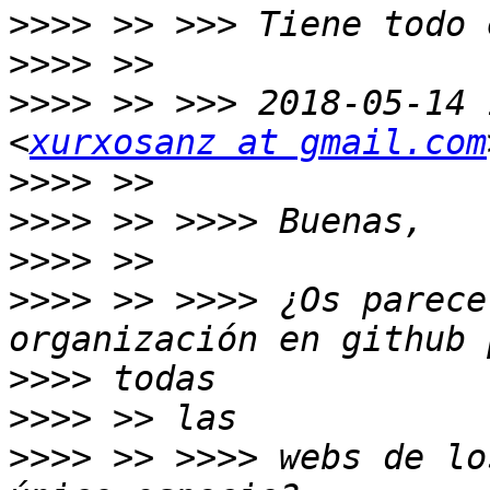
>>>>
>>>>
>>>>
 >> >>> 2018-05-14 
<
xurxosanz at gmail.com
>>>>
>>>>
>>>>
>>>>
 >> >>>> ¿Os parece
>>>>
>>>>
>>>>
 >> >>>> webs de lo