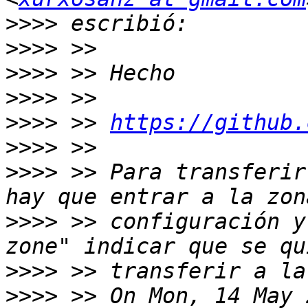
>>>>
>>>>
>>>>
>>>>
>>>>
 >> 
https://github.
>>>>
>>>>
 >> Para transferir
>>>>
 >> configuración y
>>>>
>>>>
 >> On Mon, 14 May 