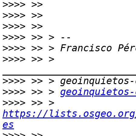
>>>>
>>>>
>>>>
>>>>
>>>>
>>>>
 >> > 
>>>>
>>>>
 >> > 
geoinquietos-
>>>>
 >> > 
https://lists.osgeo.org
es
>>>>