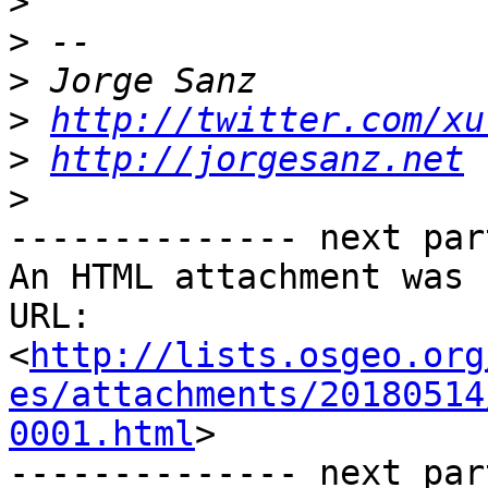
>
>
>
>
http://twitter.com/xu
>
http://jorgesanz.net
>
-------------- next par
An HTML attachment was 
URL: 
<
http://lists.osgeo.org
es/attachments/20180514
0001.html
>

-------------- next par