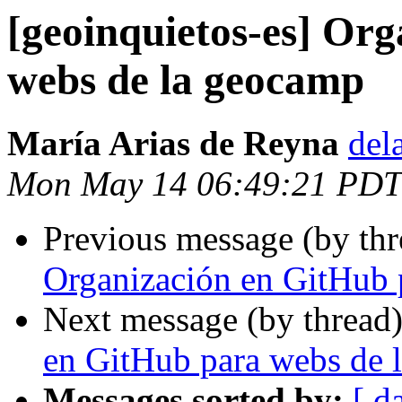
[geoinquietos-es] Or
webs de la geocamp
María Arias de Reyna
del
Mon May 14 06:49:21 PDT
Previous message (by th
Organización en GitHub 
Next message (by thread
en GitHub para webs de 
Messages sorted by:
[ d