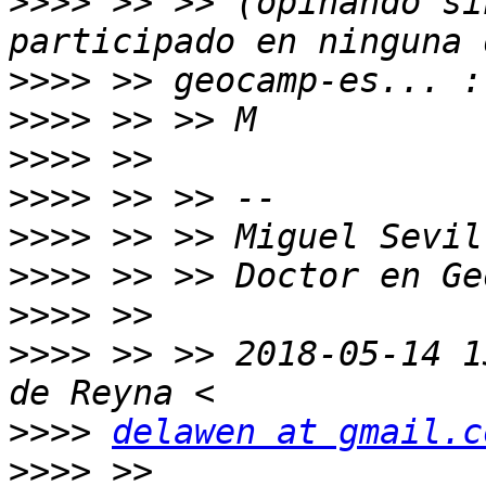
>>>>
 >> >> (opinando si
>>>>
>>>>
>>>>
>>>>
>>>>
>>>>
>>>>
>>>>
 >> >> 2018-05-14 1
>>>>
delawen at gmail.c
>>>>