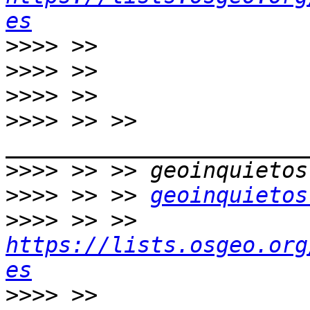
es
>>>>
>>>>
>>>>
>>>>
 >> >> 
>>>>
>>>>
 >> >> 
geoinquietos
>>>>
 >> >> 
https://lists.osgeo.org
es
>>>>