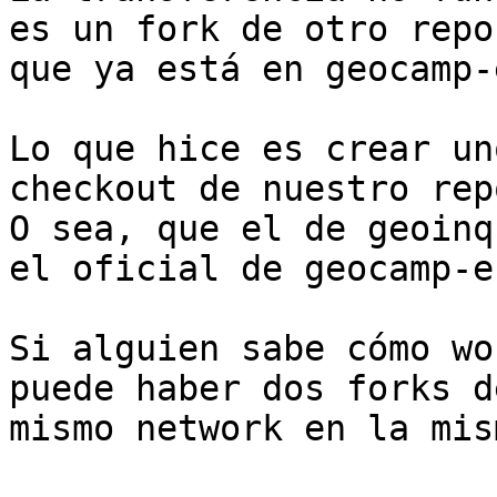
es un fork de otro repo

que ya está en geocamp-e
Lo que hice es crear un
checkout de nuestro repo
O sea, que el de geoinq
el oficial de geocamp-es
Si alguien sabe cómo wo
puede haber dos forks de
mismo network en la mis