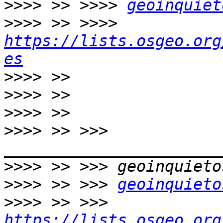
>>>>
 >> >>>> 
geoinquiet
>>>>
 >> >>>> 
https://lists.osgeo.org
es
>>>>
>>>>
>>>>
>>>>
 >> >>> 
>>>>
>>>>
 >> >>> 
geoinquieto
>>>>
 >> >>> 
https://lists.osgeo.org