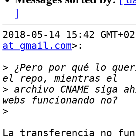
]
2018-05-14 15:42 GMT+02
at gmail.com
>:

>
 ¿Pero por qué lo quer
>
 archivo CNAME siga ah
>
La transferencia no fun