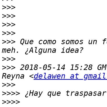
>>>
>>>
>>>
>>>
>>>
 Que como somos un f
>>>
>>>
 2018-05-14 15:28 GM
Reyna <
delawen at gmail
>>>
>>>>
>>>>