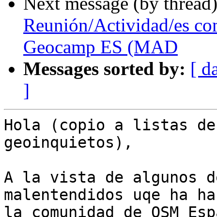
Next message (by thread
Reunión/Actividad/es c
Geocamp ES (MAD
Messages sorted by:
[ d
]
Hola (copio a listas de
geoinquietos),

A la vista de algunos d
malentendidos uqe ha ha
la comunidad de OSM Esp