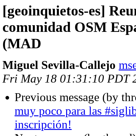
[geoinquietos-es] Reu
comunidad OSM Esp
(MAD
Miguel Sevilla-Callejo
mse
Fri May 18 01:31:10 PDT 
Previous message (by th
muy poco para las #sigli
inscripción!