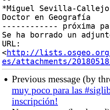
*Miguel Sevilla-Callejo*
Doctor en Geografía

------------ próxima pa
Se ha borrado un adjunt
URL: 
<
http://lists.osgeo.org
es/attachments/20180518
Previous message (by th
muy poco para las #sigli
inscripción!