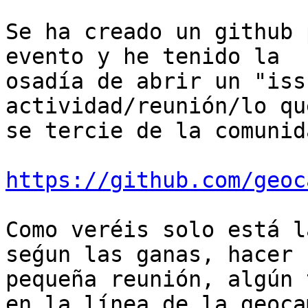
Se ha creado un github 
evento y he tenido la

osadía de abrir un "iss
actividad/reunión/lo que
se tercie de la comunid
https://github.com/geoc
Como veréis solo está l
seǵun las ganas, hacer u
pequeña reunión, algún 
en la línea de la geocam