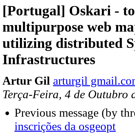
[Portugal] Oskari - to
multipurpose web map
utilizing distributed 
Infrastructures
Artur Gil
arturgil gmail.c
Terça-Feira, 4 de Outubro
Previous message (by th
inscrições da osgeopt