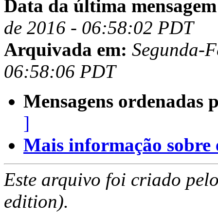
Data da última mensagem
de 2016 - 06:58:02 PDT
Arquivada em:
Segunda-Fe
06:58:06 PDT
Mensagens ordenadas p
]
Mais informação sobre es
Este arquivo foi criado pe
edition).