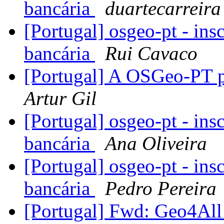
bancária
duartecarreira
[Portugal] osgeo-pt - ins
bancária
Rui Cavaco
[Portugal] A OSGeo-PT p
Artur Gil
[Portugal] osgeo-pt - ins
bancária
Ana Oliveira
[Portugal] osgeo-pt - ins
bancária
Pedro Pereira
[Portugal] Fwd: Geo4All 