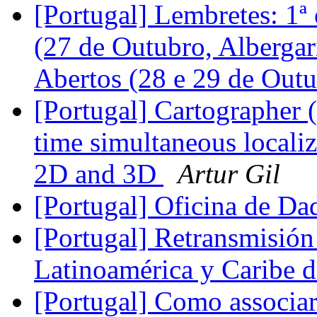
[Portugal] Lembretes: 
(27 de Outubro, Albergar
Abertos (28 e 29 de Out
[Portugal] Cartographer (
time simultaneous local
2D and 3D
Artur Gil
[Portugal] Oficina de D
[Portugal] Retransmisión 
Latinoamérica y Caribe 
[Portugal] Como associa