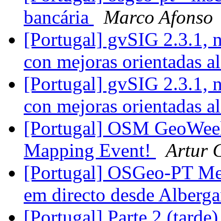
bancária
Marco Afonso
[Portugal] gvSIG 2.3.1,
con mejoras orientadas a
[Portugal] gvSIG 2.3.1,
con mejoras orientadas a
[Portugal] OSM GeoWeek
Mapping Event!
Artur 
[Portugal] OSGeo-PT Mee
em directo desde Alberga
[Portugal] Parte 2 (tard