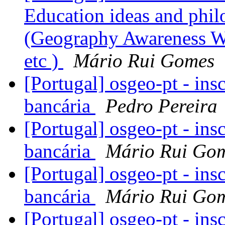
Education ideas and phil
(Geography Awareness 
etc )
Mário Rui Gomes
[Portugal] osgeo-pt - ins
bancária
Pedro Pereira
[Portugal] osgeo-pt - ins
bancária
Mário Rui Go
[Portugal] osgeo-pt - ins
bancária
Mário Rui Go
[Portugal] osgeo-pt - ins