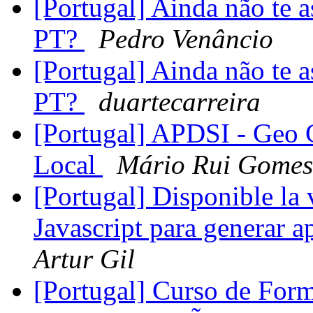
[Portugal] Ainda não te 
PT?
Pedro Venâncio
[Portugal] Ainda não te 
PT?
duartecarreira
[Portugal] APDSI - Geo 
Local
Mário Rui Gomes
[Portugal] Disponible la v
Javascript para generar 
Artur Gil
[Portugal] Curso de Fo