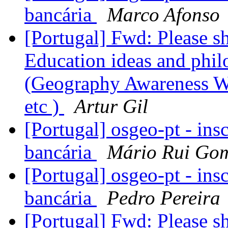
bancária
Marco Afonso
[Portugal] Fwd: Please s
Education ideas and phil
(Geography Awareness 
etc )
Artur Gil
[Portugal] osgeo-pt - ins
bancária
Mário Rui Go
[Portugal] osgeo-pt - ins
bancária
Pedro Pereira
[Portugal] Fwd: Please s