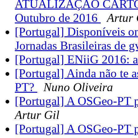
ATUALIZAÇÃO CARTOG
Outubro de 2016
Artur 
[Portugal] Disponíveis o
Jornadas Brasileiras de 
[Portugal] ENiiG 2016: a
[Portugal] Ainda não te 
PT?
Nuno Oliveira
[Portugal] A OSGeo-PT p
Artur Gil
[Portugal] A OSGeo-PT p