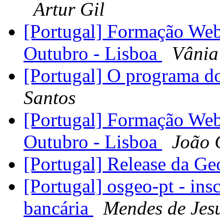
Artur Gil
[Portugal] Formação We
Outubro - Lisboa
Vânia
[Portugal] O programa d
Santos
[Portugal] Formação We
Outubro - Lisboa
João 
[Portugal] Release da G
[Portugal] osgeo-pt - ins
bancária
Mendes de Jesu