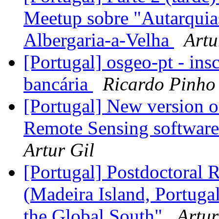
Meetup sobre "Autarquia
Albergaria-a-Velha
Artu
[Portugal] osgeo-pt - ins
bancária
Ricardo Pinho
[Portugal] New version o
Remote Sensing software
Artur Gil
[Portugal] Postdoctoral 
(Madeira Island, Portugal
the Global South"
Artur