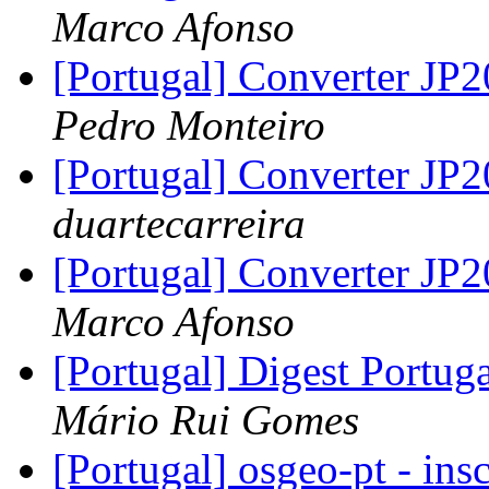
Marco Afonso
[Portugal] Converter JP
Pedro Monteiro
[Portugal] Converter JP
duartecarreira
[Portugal] Converter JP
Marco Afonso
[Portugal] Digest Portug
Mário Rui Gomes
[Portugal] osgeo-pt - ins