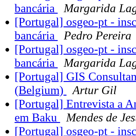
bancária
Margarida La
[Portugal] osgeo-pt - ins
bancária
Pedro Pereira
[Portugal] osgeo-pt - ins
bancária
Margarida La
[Portugal] GIS Consultan
(Belgium)
Artur Gil
[Portugal] Entrevista a 
em Baku
Mendes de Jes
[Portugal] osgeo-pt - ins