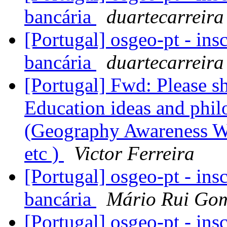
bancária
duartecarreira
[Portugal] osgeo-pt - ins
bancária
duartecarreira
[Portugal] Fwd: Please s
Education ideas and phil
(Geography Awareness 
etc )
Victor Ferreira
[Portugal] osgeo-pt - ins
bancária
Mário Rui Go
[Portugal] osgeo-pt - ins