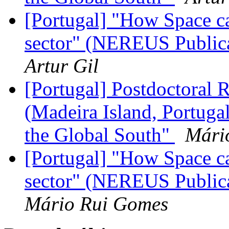
[Portugal] "How Space ca
sector" (NEREUS Publica
Artur Gil
[Portugal] Postdoctoral 
(Madeira Island, Portugal
the Global South"
Mári
[Portugal] "How Space ca
sector" (NEREUS Publica
Mário Rui Gomes