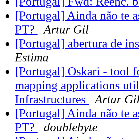
[Portugal] Fwd: Reenc. bo
[Portugal] Ainda não te 
PT?
Artur Gil
[Portugal] abertura de in
Estima
[Portugal] Oskari - tool 
mapping applications util
Infrastructures
Artur Gi
[Portugal] Ainda não te 
PT?
doublebyte