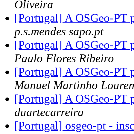
Oliveira
[Portugal] A OSGeo-PT p
p.s.mendes sapo.pt
[Portugal] A OSGeo-PT p
Paulo Flores Ribeiro
[Portugal] A OSGeo-PT p
Manuel Martinho Loure
[Portugal] A OSGeo-PT p
duartecarreira
[Portugal] osgeo-pt - ins