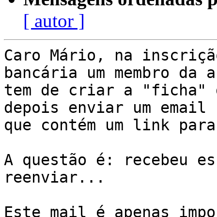
[ autor ]
Caro Mário, na inscriçã
bancária um membro da a
tem de criar a "ficha" 
depois enviar um email

que contém um link para
A questão é: recebeu es
reenviar...

Este mail é apenas impo