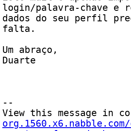
login/palavra-chave e r
dados do seu perfil pre
falta.

Um abraço,

Duarte

--

View this message in co
org.1560.x6.nabble.com/