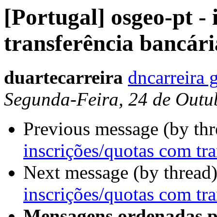
[Portugal] osgeo-pt -
transferência bancári
duartecarreira
dncarreira 
Segunda-Feira, 24 de Outu
Previous message (by th
inscrições/quotas com tra
Next message (by thread
inscrições/quotas com tra
Mensagens ordenadas p