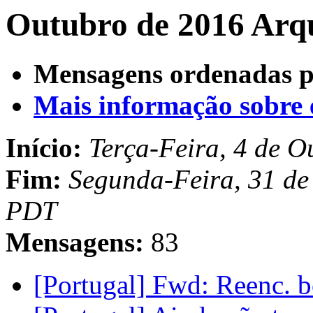
Outubro de 2016 Arqu
Mensagens ordenadas p
Mais informação sobre es
Início:
Terça-Feira, 4 de 
Fim:
Segunda-Feira, 31 de
PDT
Mensagens:
83
[Portugal] Fwd: Reenc. bo