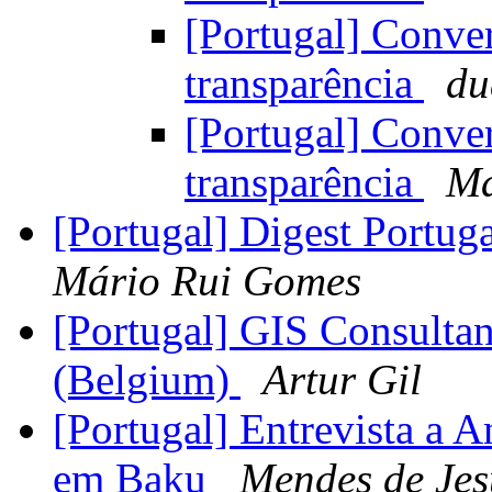
[Portugal] Conve
transparência
du
[Portugal] Conve
transparência
Ma
[Portugal] Digest Portug
Mário Rui Gomes
[Portugal] GIS Consultan
(Belgium)
Artur Gil
[Portugal] Entrevista a 
em Baku
Mendes de Jes