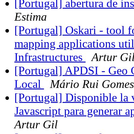
[Portugal] abertura de in
Estima
[Portugal] Oskari - tool 
mapping applications util
Infrastructures
Artur Gi
[Portugal] APDSI - Geo 
Local
Mário Rui Gomes
[Portugal] Disponible la v
Javascript para generar 
Artur Gil