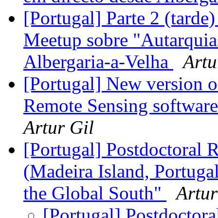
[Portugal] Parte 2 (tard
Meetup sobre "Autarquia
Albergaria-a-Velha
Artu
[Portugal] New version o
Remote Sensing software
Artur Gil
[Portugal] Postdoctoral 
(Madeira Island, Portugal
the Global South"
Artur
[Portugal] Postdoctora