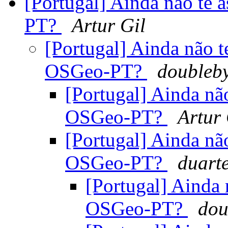
[Portugal] Ainda não te 
PT?
Artur Gil
[Portugal] Ainda não t
OSGeo-PT?
doubleby
[Portugal] Ainda nã
OSGeo-PT?
Artur 
[Portugal] Ainda nã
OSGeo-PT?
duart
[Portugal] Ainda 
OSGeo-PT?
dou