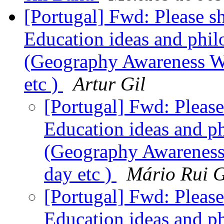
[Portugal] Fwd: Please s
Education ideas and phil
(Geography Awareness 
etc )
Artur Gil
[Portugal] Fwd: Please
Education ideas and ph
(Geography Awarenes
day etc )
Mário Rui 
[Portugal] Fwd: Please
Education ideas and ph