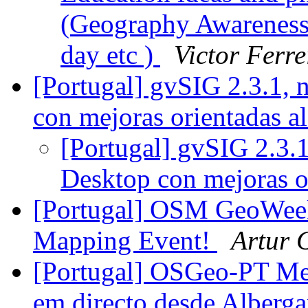
(Geography Awarenes
day etc )
Victor Ferre
[Portugal] gvSIG 2.3.1,
con mejoras orientadas a
[Portugal] gvSIG 2.3.
Desktop con mejoras o
[Portugal] OSM GeoWeek
Mapping Event!
Artur 
[Portugal] OSGeo-PT Mee
em directo desde Alberga