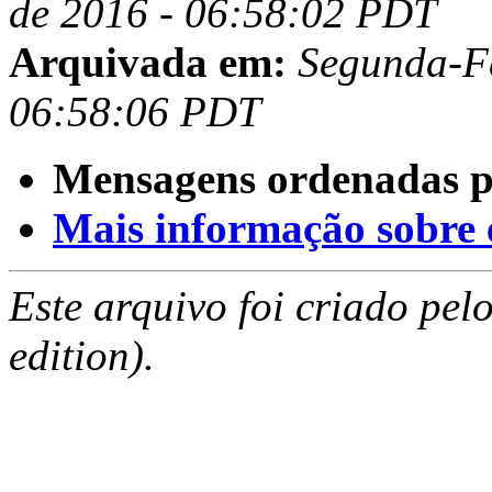
de 2016 - 06:58:02 PDT
Arquivada em:
Segunda-Fe
06:58:06 PDT
Mensagens ordenadas p
Mais informação sobre es
Este arquivo foi criado pe
edition).