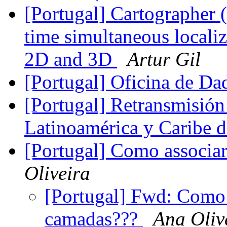
[Portugal] Cartographer (
time simultaneous local
2D and 3D
Artur Gil
[Portugal] Oficina de D
[Portugal] Retransmisión 
Latinoamérica y Caribe 
[Portugal] Como associa
Oliveira
[Portugal] Fwd: Como 
camadas???
Ana Oliv