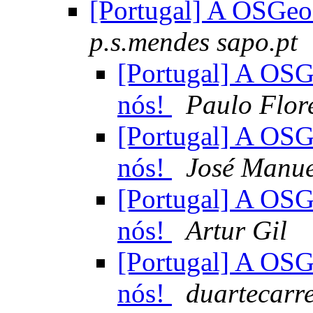
[Portugal] A OSGeo
p.s.mendes sapo.pt
[Portugal] A OSG
nós!
Paulo Flor
[Portugal] A OSG
nós!
José Manue
[Portugal] A OSG
nós!
Artur Gil
[Portugal] A OSG
nós!
duartecarr