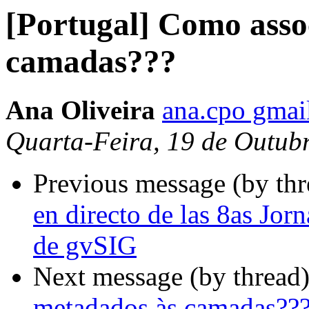
[Portugal] Como asso
camadas???
Ana Oliveira
ana.cpo gmai
Quarta-Feira, 19 de Outub
Previous message (by th
en directo de las 8as Jor
de gvSIG
Next message (by thread
metadados às camadas??