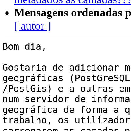
Mensagens ordenadas p
[ autor ]
Bom dia,

Gostaria de adicionar m
geográficas (PostGreSQL 
/PostGis) e a outras em
num servidor de informaç
geográfica de forma a q
trabalho, os utilizador
carregarem as camadas n