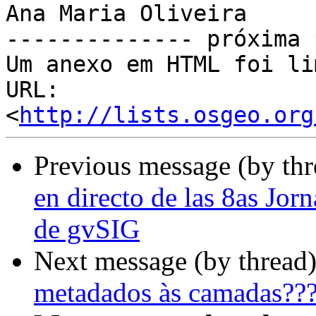
Ana Maria Oliveira

-------------- próxima 
Um anexo em HTML foi li
URL: 
<
http://lists.osgeo.org
Previous message (by th
en directo de las 8as Jor
de gvSIG
Next message (by thread
metadados às camadas??