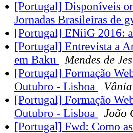
[Portugal] Disponíveis o
Jornadas Brasileiras de 
[Portugal] ENiiG 2016: a
[Portugal] Entrevista a 
em Baku
Mendes de Jes
[Portugal] Formação We
Outubro - Lisboa
Vânia
[Portugal] Formação We
Outubro - Lisboa
João 
[Portugal] Fwd: Como as