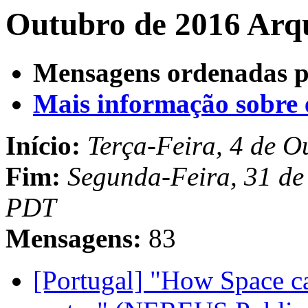
Outubro de 2016 Arqu
Mensagens ordenadas p
Mais informação sobre es
Início:
Terça-Feira, 4 de 
Fim:
Segunda-Feira, 31 de
PDT
Mensagens:
83
[Portugal] "How Space ca