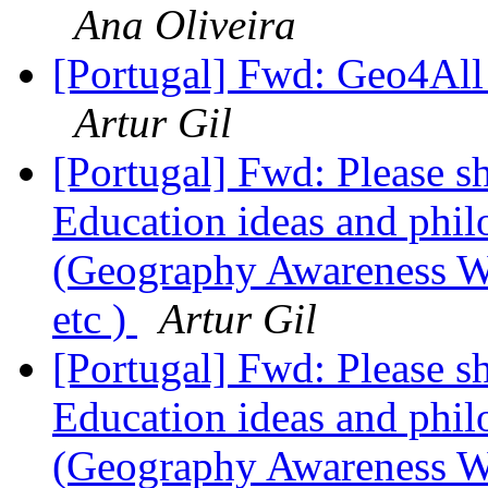
Ana Oliveira
[Portugal] Fwd: Geo4All 
Artur Gil
[Portugal] Fwd: Please s
Education ideas and phil
(Geography Awareness 
etc )
Artur Gil
[Portugal] Fwd: Please s
Education ideas and phil
(Geography Awareness 