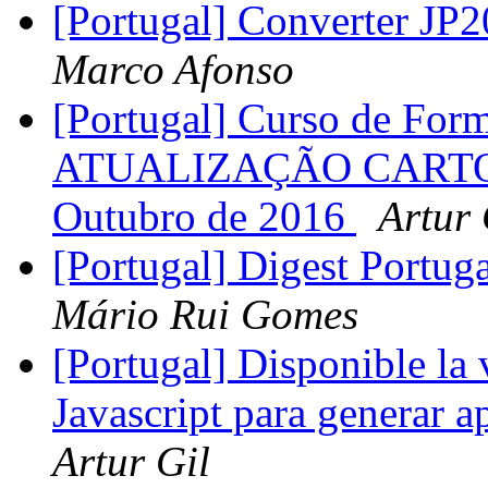
[Portugal] Converter JP
Marco Afonso
[Portugal] Curso de Fo
ATUALIZAÇÃO CARTOG
Outubro de 2016
Artur 
[Portugal] Digest Portug
Mário Rui Gomes
[Portugal] Disponible la v
Javascript para generar 
Artur Gil