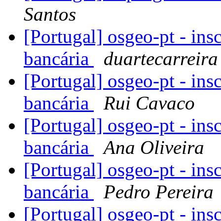
Santos
[Portugal] osgeo-pt - ins
bancária
duartecarreira
[Portugal] osgeo-pt - ins
bancária
Rui Cavaco
[Portugal] osgeo-pt - ins
bancária
Ana Oliveira
[Portugal] osgeo-pt - ins
bancária
Pedro Pereira
[Portugal] osgeo-pt - ins