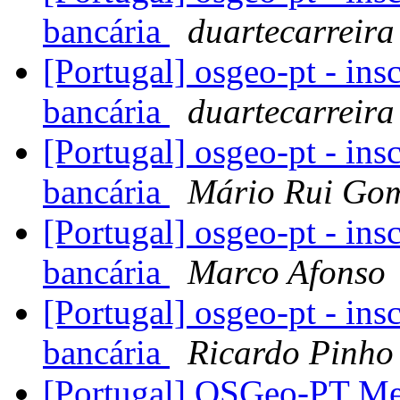
bancária
duartecarreira
[Portugal] osgeo-pt - ins
bancária
duartecarreira
[Portugal] osgeo-pt - ins
bancária
Mário Rui Go
[Portugal] osgeo-pt - ins
bancária
Marco Afonso
[Portugal] osgeo-pt - ins
bancária
Ricardo Pinho
[Portugal] OSGeo-PT Mee