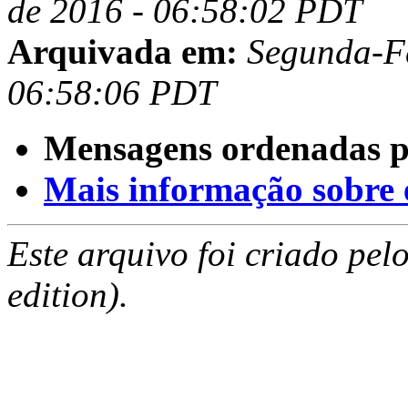
de 2016 - 06:58:02 PDT
Arquivada em:
Segunda-Fe
06:58:06 PDT
Mensagens ordenadas p
Mais informação sobre es
Este arquivo foi criado pe
edition).