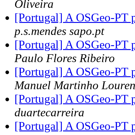
Oliveira
[Portugal] A OSGeo-PT p
p.s.mendes sapo.pt
[Portugal] A OSGeo-PT p
Paulo Flores Ribeiro
[Portugal] A OSGeo-PT p
Manuel Martinho Loure
[Portugal] A OSGeo-PT p
duartecarreira
[Portugal] A OSGeo-PT p