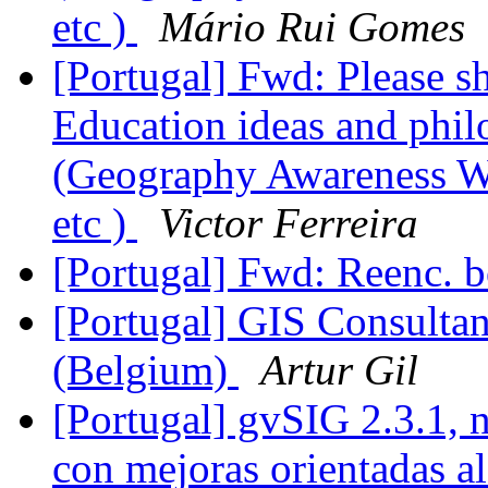
etc )
Mário Rui Gomes
[Portugal] Fwd: Please s
Education ideas and phil
(Geography Awareness 
etc )
Victor Ferreira
[Portugal] Fwd: Reenc. bo
[Portugal] GIS Consultan
(Belgium)
Artur Gil
[Portugal] gvSIG 2.3.1,
con mejoras orientadas a