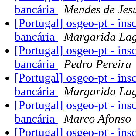
bancária
Mendes de Jesu
[Portugal] osgeo-pt - ins
bancária
Margarida La
[Portugal] osgeo-pt - ins
bancária
Pedro Pereira
[Portugal] osgeo-pt - ins
bancária
Margarida La
[Portugal] osgeo-pt - ins
bancária
Marco Afonso
[Portugal] osgeo-pt - ins