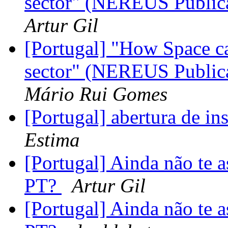
sector" (NEREUS Publica
Artur Gil
[Portugal] "How Space ca
sector" (NEREUS Publica
Mário Rui Gomes
[Portugal] abertura de in
Estima
[Portugal] Ainda não te 
PT?
Artur Gil
[Portugal] Ainda não te 