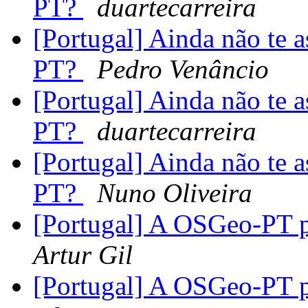
PT?
duartecarreira
[Portugal] Ainda não te 
PT?
Pedro Venâncio
[Portugal] Ainda não te 
PT?
duartecarreira
[Portugal] Ainda não te 
PT?
Nuno Oliveira
[Portugal] A OSGeo-PT p
Artur Gil
[Portugal] A OSGeo-PT p