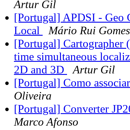
Artur Gil
[Portugal] APDSI - Geo 
Local
Mário Rui Gomes
[Portugal] Cartographer (
time simultaneous local
2D and 3D
Artur Gil
[Portugal] Como associa
Oliveira
[Portugal] Converter JP
Marco Afonso