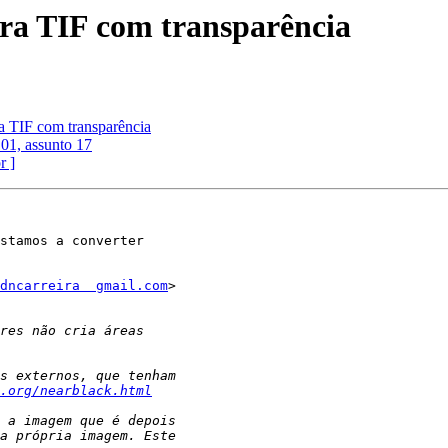
ra TIF com transparência
a TIF com transparência
101, assunto 17
r ]
stamos a converter

dncarreira  gmail.com
>

.org/nearblack.html