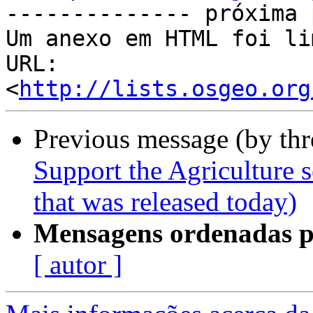
-------------- próxima 
Um anexo em HTML foi li
URL: 
<
http://lists.osgeo.org
Previous message (by th
Support the Agriculture
that was released today)
Mensagens ordenadas p
[ autor ]