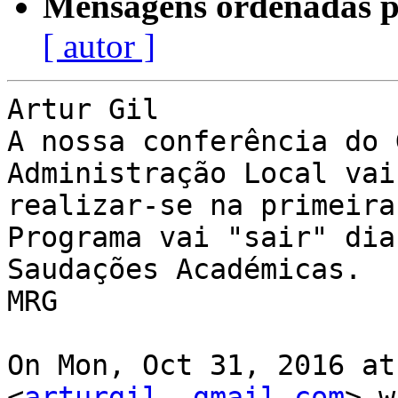
Mensagens ordenadas p
[ autor ]
Artur Gil

A nossa conferência do 
Administração Local vai

realizar-se na primeira
Programa vai "sair" dia 
Saudações Académicas.

MRG

On Mon, Oct 31, 2016 at
<
arturgil  gmail.com
> w