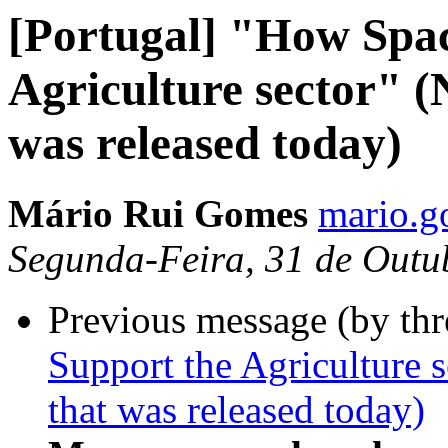
[Portugal] "How Spac
Agriculture sector" 
was released today)
Mário Rui Gomes
mario.g
Segunda-Feira, 31 de Outu
Previous message (by th
Support the Agriculture
that was released today)