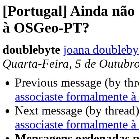
[Portugal] Ainda não 
à OSGeo-PT?
doublebyte
joana doubleby
Quarta-Feira, 5 de Outubr
Previous message (by th
associaste formalmente
Next message (by thread
associaste formalmente
Mensagens ordenadas p