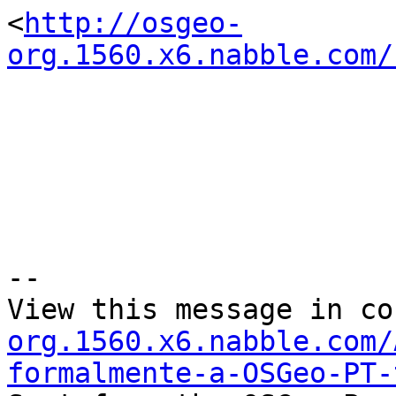
<
http://osgeo-
org.1560.x6.nabble.com/
                           
--

View this message in co
org.1560.x6.nabble.com/
formalmente-a-OSGeo-PT-