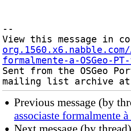
--

View this message in co
org.1560.x6.nabble.com/
formalmente-a-OSGeo-PT-

Sent from the OSGeo Por
Previous message (by th
associaste formalmente
Next message (by thread