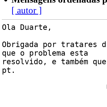
[ autor ]
Ola Duarte,

Obrigada por tratares d
que o problema esta

resolvido, e também que
pt.

                       Um abraço,

                           