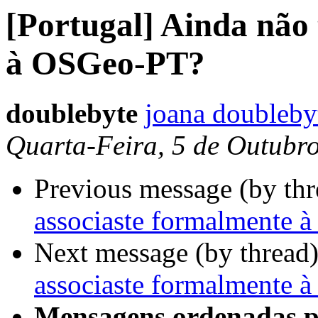
[Portugal] Ainda não 
à OSGeo-PT?
doublebyte
joana doubleby
Quarta-Feira, 5 de Outubr
Previous message (by th
associaste formalmente
Next message (by thread
associaste formalmente
Mensagens ordenadas p