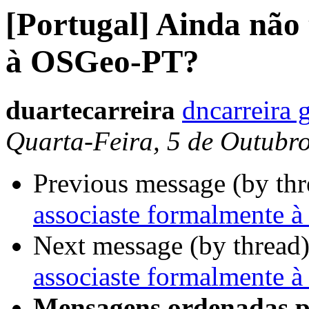
[Portugal] Ainda não 
à OSGeo-PT?
duartecarreira
dncarreira 
Quarta-Feira, 5 de Outubr
Previous message (by th
associaste formalmente
Next message (by thread
associaste formalmente
Mensagens ordenadas p