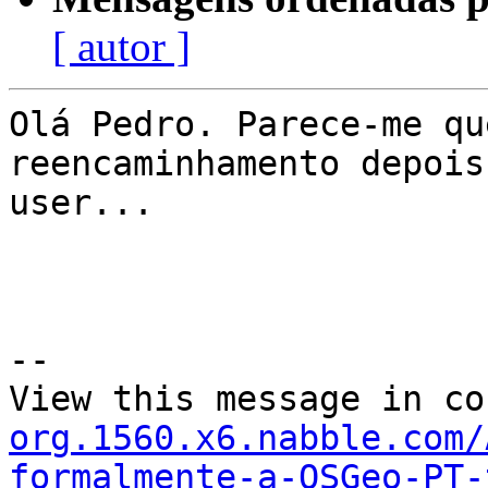
[ autor ]
Olá Pedro. Parece-me qu
reencaminhamento depois
user...

--

View this message in co
org.1560.x6.nabble.com/
formalmente-a-OSGeo-PT-