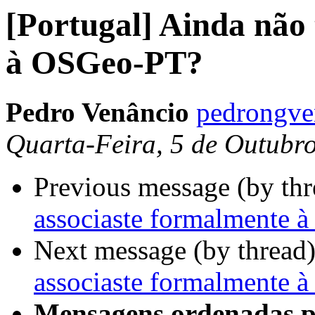
[Portugal] Ainda não 
à OSGeo-PT?
Pedro Venâncio
pedrongve
Quarta-Feira, 5 de Outubr
Previous message (by th
associaste formalmente
Next message (by thread
associaste formalmente
Mensagens ordenadas p