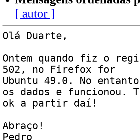
[ autor ]
Olá Duarte,

Ontem quando fiz o regi
502, no Firefox for

Ubuntu 49.0. No entanto
os dados e funcionou. Tu
ok a partir daí!

Abraço!

Pedro
