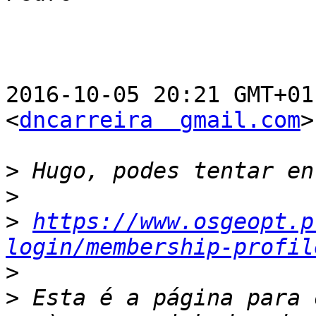
2016-10-05 20:21 GMT+01
<
dncarreira  gmail.com
>
>
>
>
https://www.osgeopt.p
login/membership-profil
>
>
 Esta é a página para 