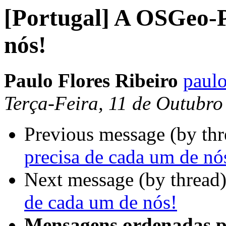
[Portugal] A OSGeo-P
nós!
Paulo Flores Ribeiro
paulo
Terça-Feira, 11 de Outubr
Previous message (by th
precisa de cada um de nó
Next message (by thread
de cada um de nós!
Mensagens ordenadas p