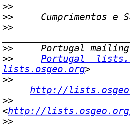
>>
>>
>>
>>
>>
Portugal  lists.
lists.osgeo.org
>>
http://lists.osgeo
>>
<
http://lists.osgeo.org
>>