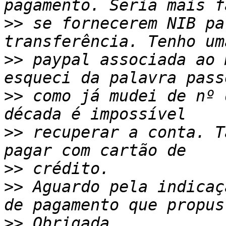
>>
 se fornecerem NIB pa
>>
 paypal associada ao 
>>
 como já mudei de nº 
>>
 recuperar a conta. T
>>
>>
 Aguardo pela indicaç
>>