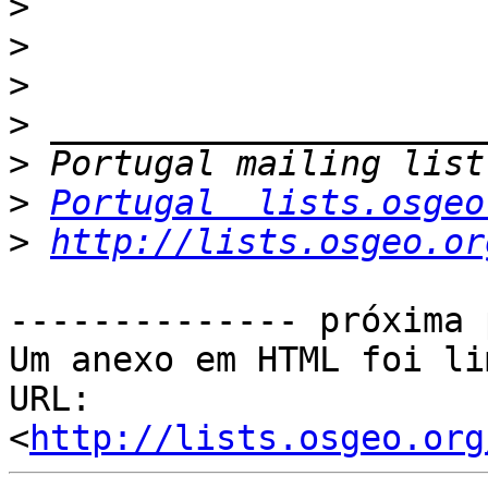
>
>
>
>
>
>
Portugal  lists.osgeo
>
http://lists.osgeo.or
-------------- próxima 
Um anexo em HTML foi li
URL: 
<
http://lists.osgeo.org