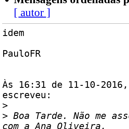
[ autor ]
idem

PauloFR

Às 16:31 de 11-10-2016,
escreveu:

>
>
 Boa Tarde. Não me ass