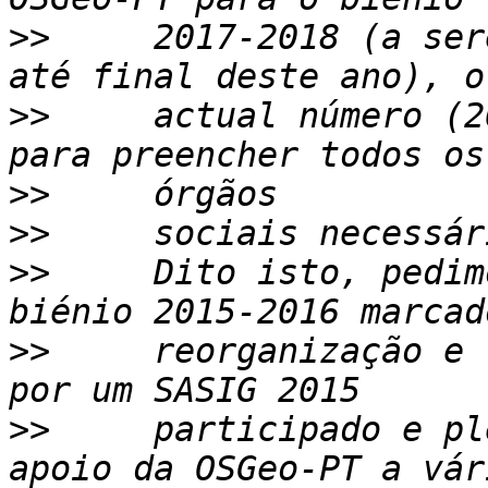
>>
     2017-2018 (a ser
>>
     actual número (2
>>
>>
>>
     Dito isto, pedim
>>
     reorganização e 
>>
     participado e pl