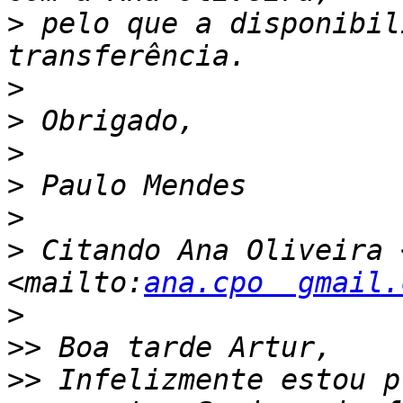
>
 pelo que a disponibil
>
>
>
>
>
>
 Citando Ana Oliveira 
<mailto:
ana.cpo  gmail.
>
>>
>>
 Infelizmente estou p