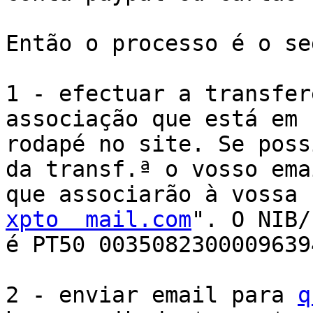
Então o processo é o se
1 - efectuar a transfer
associação que está em

rodapé no site. Se poss
da transf.ª o vosso emai
xpto  mail.com
". O NIB/
é PT50 0035082300009639
2 - enviar email para 
q