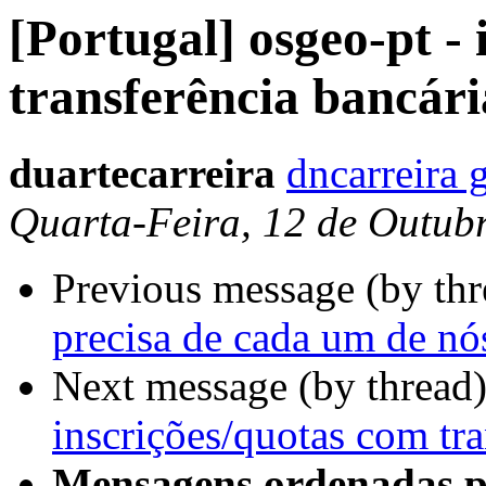
[Portugal] osgeo-pt -
transferência bancári
duartecarreira
dncarreira 
Quarta-Feira, 12 de Outub
Previous message (by th
precisa de cada um de nó
Next message (by thread
inscrições/quotas com tra
Mensagens ordenadas p