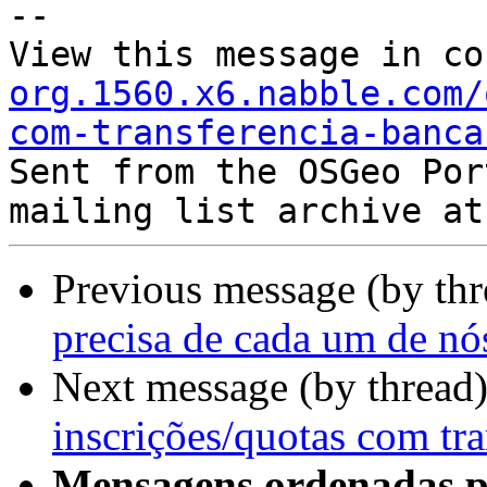
--

View this message in co
org.1560.x6.nabble.com/
com-transferencia-banca

Sent from the OSGeo Por
Previous message (by th
precisa de cada um de nó
Next message (by thread
inscrições/quotas com tra
Mensagens ordenadas p