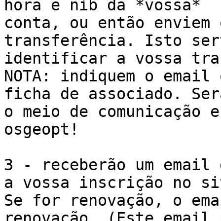
hora e nib da *vossa*

conta, ou então enviem 
transferência. Isto ser
identificar a vossa tra
NOTA: indiquem o email 
ficha de associado. Será
o meio de comunicação e
osgeopt!

3 - receberão um email 
a vossa inscrição no sit
Se for renovação, o ema
renovação. (Este email 