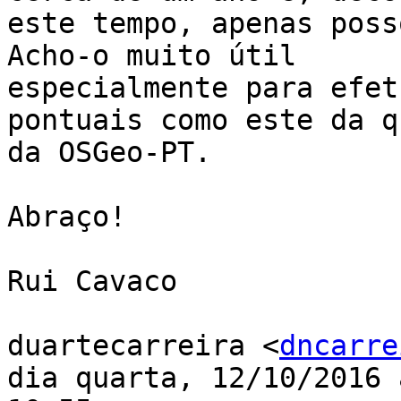
este tempo, apenas poss
Acho-o muito útil

especialmente para efet
pontuais como este da qu
da OSGeo-PT.

Abraço!

Rui Cavaco

duartecarreira <
dncarre
dia quarta, 12/10/2016 à