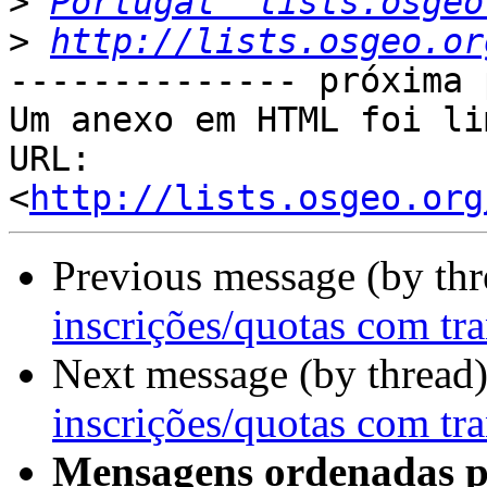
>
Portugal  lists.osgeo
>
http://lists.osgeo.or
-------------- próxima 
Um anexo em HTML foi li
URL: 
<
http://lists.osgeo.org
Previous message (by th
inscrições/quotas com tra
Next message (by thread
inscrições/quotas com tra
Mensagens ordenadas p