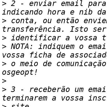
>
 2 - enviar email para
>
 conta, ou então envie
>
>
 NOTA: indiquem o emai
>
 o meio de comunicação
>
>
 3 - receberão um emai
>