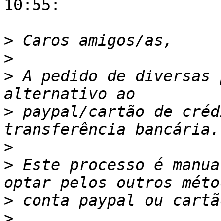
10:55:

>
>
>
 A pedido de diversas 
>
 paypal/cartão de créd
>
>
 Este processo é manua
>
>