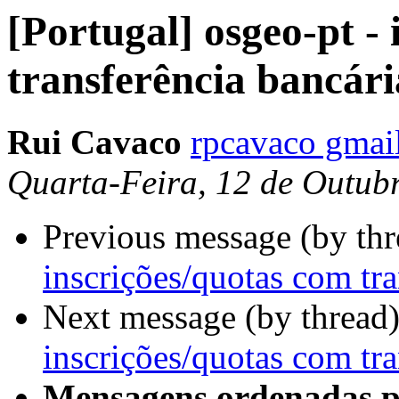
[Portugal] osgeo-pt -
transferência bancári
Rui Cavaco
rpcavaco gmai
Quarta-Feira, 12 de Outub
Previous message (by th
inscrições/quotas com tra
Next message (by thread
inscrições/quotas com tra
Mensagens ordenadas p