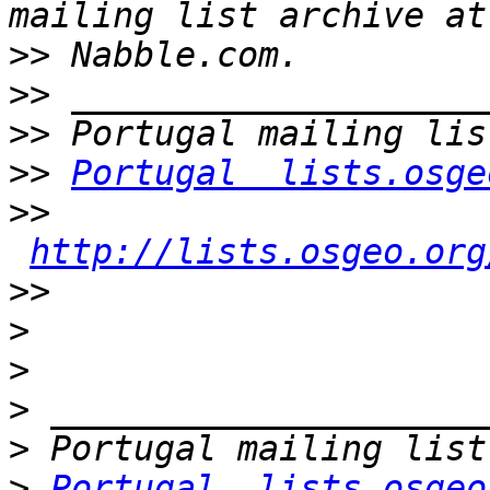
>>
>>
>>
>>
Portugal  lists.osge
>>
http://lists.osgeo.org
>>
>
>
>
>
>
Portugal  lists.osgeo