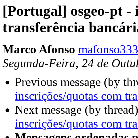
[Portugal] osgeo-pt -
transferência bancári
Marco Afonso
mafonso333
Segunda-Feira, 24 de Outu
Previous message (by th
inscrições/quotas com tra
Next message (by thread
inscrições/quotas com tra
Mensagens ordenadas p