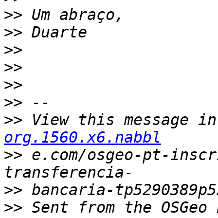
>>
>>
>>
>>
>>
>>
>>
 View this message in
org.1560.x6.nabbl
>>
 e.com/osgeo-pt-inscr
>>
>>
 Sent from the OSGeo 