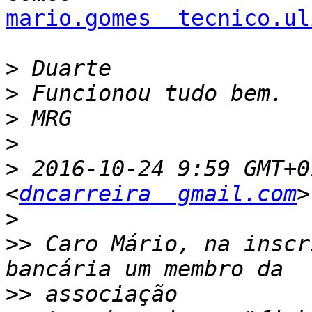
mario.gomes  tecnico.ul
>
>
>
>
>
 2016-10-24 9:59 GMT+0
<
dncarreira  gmail.com
>
>>
 Caro Mário, na inscr
>>