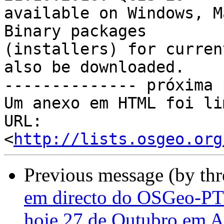
available on Windows, M
Binary packages

(installers) for curren
also be downloaded.

-------------- próxima 
Um anexo em HTML foi li
URL: 
<
http://lists.osgeo.org
Previous message (by th
em directo do OSGeo-PT 
hoje 27 de Outubro em A