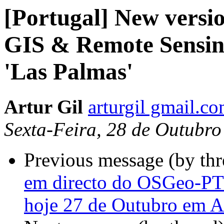
[Portugal] New versio
GIS & Remote Sensin
'Las Palmas'
Artur Gil
arturgil gmail.c
Sexta-Feira, 28 de Outubr
Previous message (by th
em directo do OSGeo-PT 
hoje 27 de Outubro em A