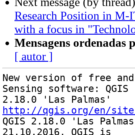
Next message (by thread
Research Position in M-I
with a focus in "Technol
Mensagens ordenadas p
[ autor ]
New version of free and
Sensing software: QGIS

http://qgis.org/en/site

QGIS 2.18.0 'Las Palmas
21.10.2016. QGIS is
