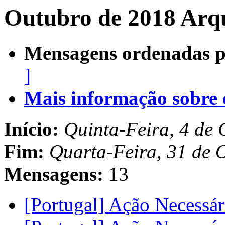
Outubro de 2018 Arqu
Mensagens ordenadas p
]
Mais informação sobre es
Início:
Quinta-Feira, 4 de
Fim:
Quarta-Feira, 31 de 
Mensagens:
13
[Portugal] Ação Necessá