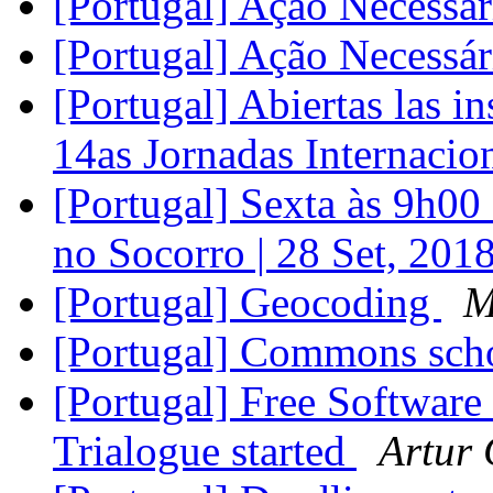
[Portugal] Ação Necessá
[Portugal] Ação Necessá
[Portugal] Abiertas las in
14as Jornadas Internaci
[Portugal] Sexta às 9h00 
no Socorro | 28 Set, 201
[Portugal] Geocoding
M
[Portugal] Commons scho
[Portugal] Free Software 
Trialogue started
Artur 