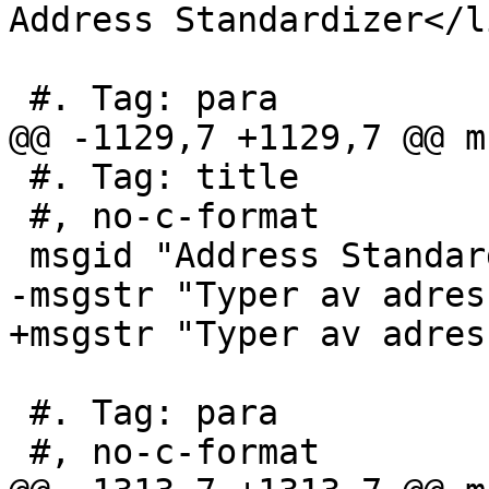
Address Standardizer</l
 #. Tag: para

@@ -1129,7 +1129,7 @@ m
 #. Tag: title

 #, no-c-format

 msgid "Address Standardizer Types"

-msgstr "Typer av adres
+msgstr "Typer av adres
 #. Tag: para

 #, no-c-format
