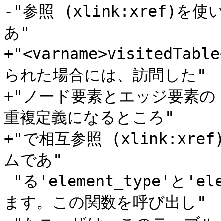
-"参照 (xlink:xref
あ"

+"<varname>visitedT
られた場合には、訪問した"

+"ノード要素とエッジ要素
重複定義になるところ"

+"で相互参照 (xlink:x
ムであ"

 "る'element_type'と'element_id'とを持つことを期待され
ます。この関数を呼び出し"
