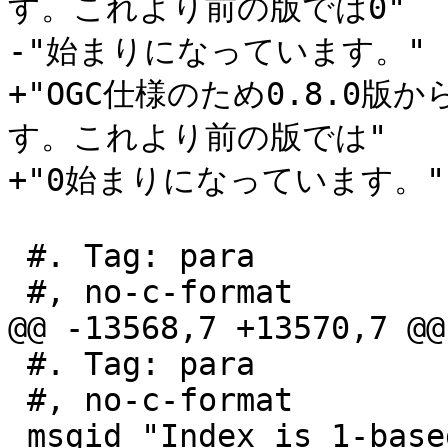
す。これより前の版では0"

-"始まりになっています。"

+"OGC仕様のため0.8.0
す。これより前の版では"

+"0始まりになっています。"

 #. Tag: para

 #, no-c-format

@@ -13568,7 +13570,7 @@
 #. Tag: para

 #, no-c-format

 msgid "Index is 1-based."
