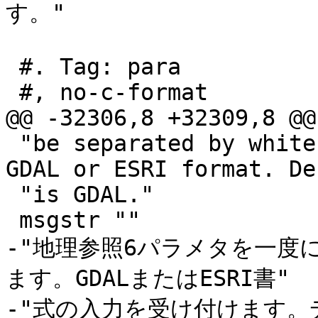
す。"

 #. Tag: para

 #, no-c-format

@@ -32306,8 +32309,8 @@
 "be separated by white space. Accepts inputs in 
GDAL or ESRI format. De
 "is GDAL."

 msgstr ""

-"地理参照6パラメタを一度
ます。GDALまたはESRI書"

-"式の入力を受け付けます。デ