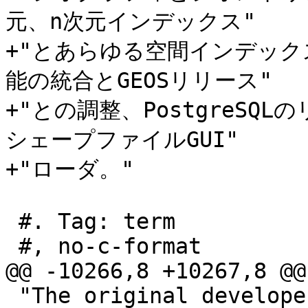
元、n次元インデックス"

+"とあらゆる空間インデック
能の統合とGEOSリリース"

+"との調整、PostgreS
シェープファイルGUI"

+"ローダ。"

 #. Tag: term

 #, no-c-format

@@ -10266,8 +10267,8 @@
 "The original developer/Co-founder of PostGIS. 