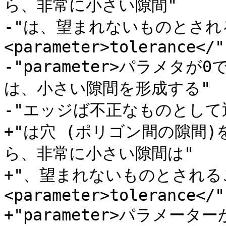
ら、非常に小さい隙間"

-"は、望まれないものとさ
<parameter>tolerance</"

-"parameter>パラメタ
は、小さい隙間を形成する"

-"エッジば不正なものとして
+"は穴 (ポリゴン間の隙間
ら、非常に小さい隙間は"

+"、望まれないものとされ
<parameter>tolerance</"

+"parameter>パラメー