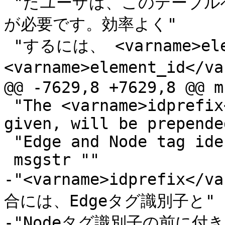
 "たユーザは、このテーブルへの読み込み権限と書き込み権限と
が必要です。効率よく"

 "するには、 <varname>element_type</varname>と
<varname>element_id</v
@@ -7629,8 +7629,8 @@ m
 "The <varname>idprefix</varname> parameter, if 
given, will be prepende
 "Edge and Node tag identifiers."

 msgstr ""

-"<varname>idprefix
合には、Edgeタグ識別子と"

-"Nodeタグ識別子の前に付き