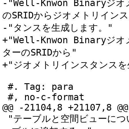
-"Well-Knwon Binar
のSRIDからジオメトリインス"
-"タンスを生成します。"

+"Well-Knwon Binar
ターのSRIDから"

+"ジオメトリインスタンスを
 #. Tag: para

 #, no-c-format

@@ -21104,8 +21107,8 @@
 "テーブルと空間ビューについて再挿入し、適切な空間制約をテ