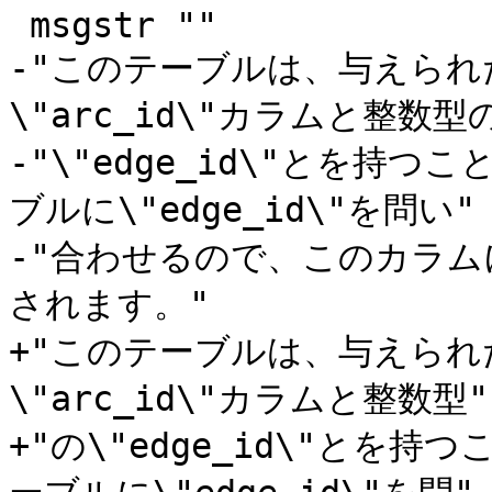
 msgstr ""

-"このテーブルは、与えられた
\"arc_id\"カラムと整数型の
-"\"edge_id\"とを持
ブルに\"edge_id\"を問い"

-"合わせるので、このカラ
されます。"

+"このテーブルは、与えられた
\"arc_id\"カラムと整数型"

+"の\"edge_id\"とを