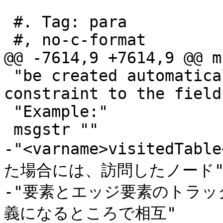
 #. Tag: para

 #, no-c-format

@@ -7614,9 +7614,9 @@ m
 "be created automatically by adding a unique 
constraint to the fields
 "Example:"

 msgstr ""

-"<varname>visitedT
た場合には、訪問したノード"
-"要素とエッジ要素のトラ
義になるところで相互"
