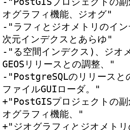
-"PostGISプロジェクト
オグラフィ機能、ジオグ"

-"ラフィとジオメトリのインデ
次元インデクスとあらゆ"

-"る空間インデクス)、ジオ
GEOSリリースとの調整、"

-"PostgreSQLのリリー
ファイルGUIローダ。"

+"PostGISプロジェクト
オグラフィ機能、"

+"ジオグラフィとジオメトリ