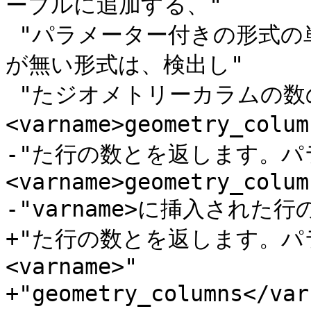
ーブルに追加する、"

 "パラメーター付きの形式の単純なラッパーです。パラメーター
が無い形式は、検出し"

 "たジオメトリーカラムの数の要約と
<varname>geometry_col
-"た行の数とを返します。
<varname>geometry_colum
-"varname>に挿入された行
+"た行の数とを返します。
<varname>"

+"geometry_columns