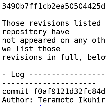
3490b7ff1cb2ea50504425d
Those revisions listed 
repository have

not appeared on any oth
we list those

revisions in full, below
- Log -----------------
---------------------

commit f0af9121d32fc84d
Author: Teramoto Ikuhir