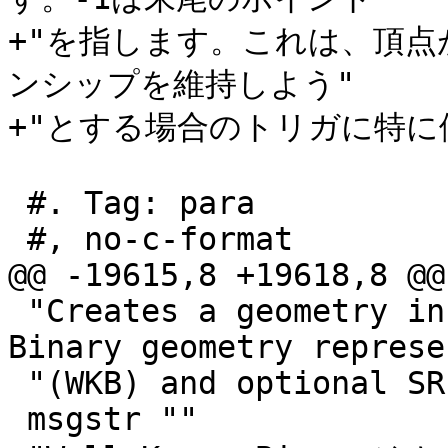
+"を指します。これは、頂
ンシップを維持しよう"

+"とする場合のトリガに特に便
 #. Tag: para

 #, no-c-format

@@ -19615,8 +19618,8 @@
 "Creates a geometry instance from a Well-Known 
Binary geometry represe
 "(WKB) and optional SRID."

 msgstr ""
