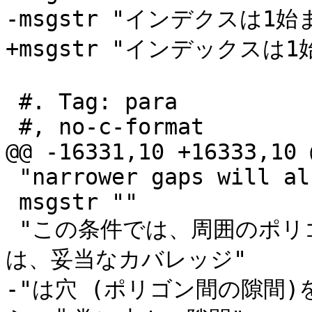
-msgstr "インデクスは1始
+msgstr "インデックスは1
 #. Tag: para

 #, no-c-format

@@ -16331,10 +16333,10 
 "narrower gaps will also be returned as invalid."

 msgstr ""

 "この条件では、周囲のポリゴンがエッジ一致になっている限り
は、妥当なカバレッジ"

-"は穴 (ポリゴン間の隙間