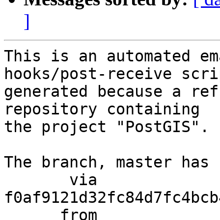
]
This is an automated em
hooks/post-receive scri
generated because a ref
repository containing

the project "PostGIS".

The branch, master has 
       via  
f0af9121d32fc84d7fc4bcb
      from  