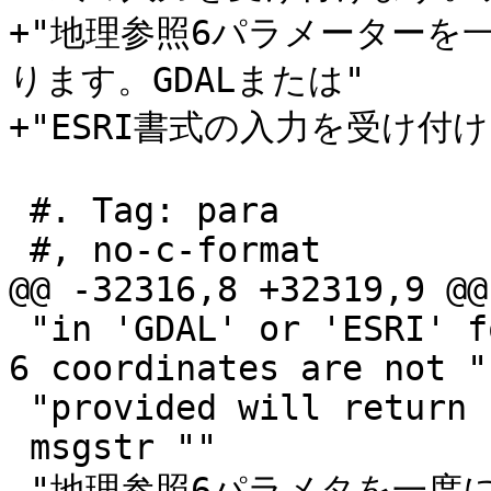
+"地理参照6パラメーターを
ります。GDALまたは"

+"ESRI書式の入力を受け付け
 #. Tag: para

 #, no-c-format

@@ -32316,8 +32319,9 @@
 "in 'GDAL' or 'ESRI' format. Default is GDAL. If 
6 coordinates are not "

 "provided will return null."

 msgstr ""

-"地理参照6パラメタを一度に