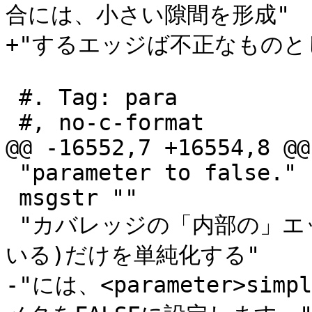
合には、小さい隙間を形成"

+"するエッジば不正なものと
 #. Tag: para

 #, no-c-format

@@ -16552,7 +16554,8 @@
 "parameter to false."

 msgstr ""

 "カバレッジの「内部の」エッジ (二つのポリゴンに共有されて
いる)だけを単純化する"

-"には、<parameter>simpl