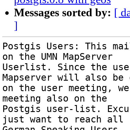
Messages sorted by:
[ d
]
Postgis Users: This mai
on the UMN MapServer

Userlist. Since the use
Mapserver will also be 
on the user meeting, we
meeting also on the

Postgis user-list. Excu
just want to reach all

German Speaking Users.
