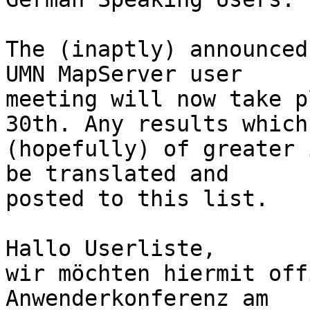
The (inaptly) announced
UMN MapServer user

meeting will now take p
30th. Any results which 
(hopefully) of greater 
be translated and

posted to this list.

Hallo Userliste,

wir möchten hiermit off
Anwenderkonferenz am
