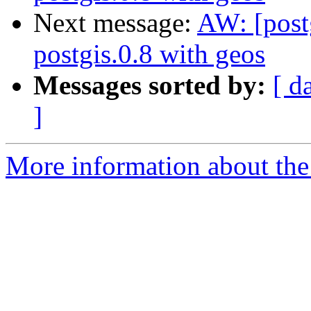
Next message:
AW: [postg
postgis.0.8 with geos
Messages sorted by:
[ d
]
More information about the 