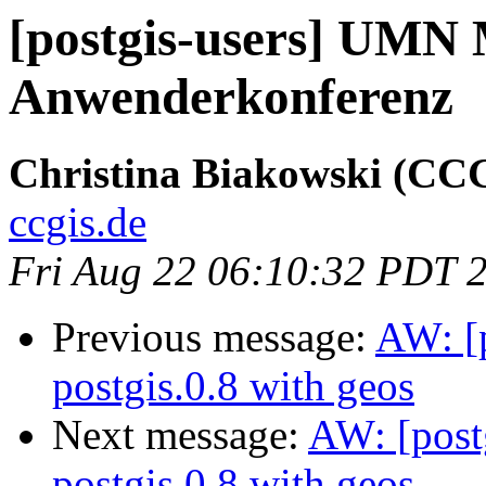
[postgis-users] UMN
Anwenderkonferenz
Christina Biakowski (CC
ccgis.de
Fri Aug 22 06:10:32 PDT 
Previous message:
AW: [p
postgis.0.8 with geos
Next message:
AW: [postg
postgis.0.8 with geos