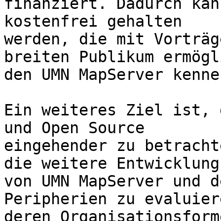
finanziert. Dadurch kan
kostenfrei gehalten

werden, die mit Vorträg
breiten Publikum ermögli
den UMN MapServer kenne
Ein weiteres Ziel ist, 
und Open Source

eingehender zu betracht
die weitere Entwicklung

von UMN MapServer und d
Peripherien zu evaluier
deren Organisationsform