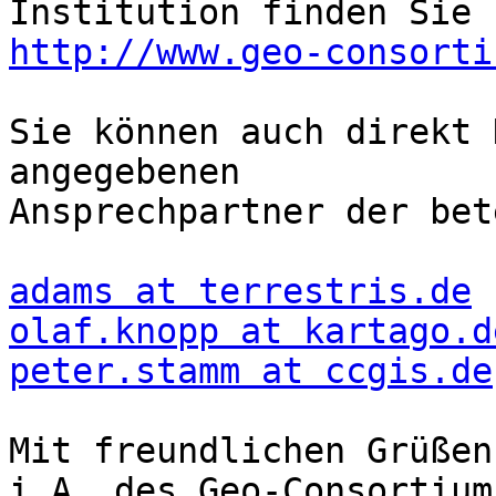
http://www.geo-consorti
Sie können auch direkt 
angegebenen

Ansprechpartner der bet
adams at terrestris.de
olaf.knopp at kartago.d
peter.stamm at ccgis.de
Mit freundlichen Grüßen,
i.A. des Geo-Consortium
