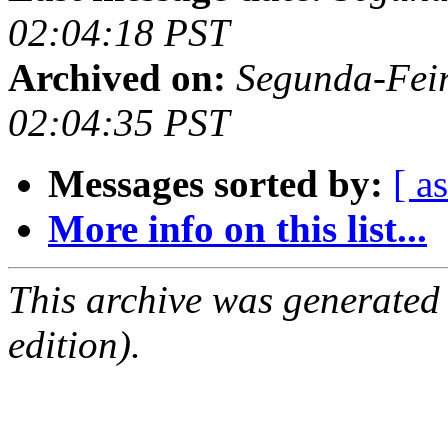
02:04:18 PST
Archived on:
Segunda-Feir
02:04:35 PST
Messages sorted by:
[ a
More info on this list...
This archive was generated
edition).