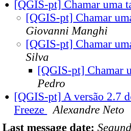
[QGIS-pt] Chamar uma tab
[QGIS-pt] Chamar uma 
Giovanni Manghi
[QGIS-pt] Chamar uma 
Silva
[QGIS-pt] Chamar um
Pedro
[QGIS-pt] A versão 2.7 
Freeze
Alexandre Neto
Last message date:
Segund