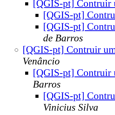
[QGIS-pt] Contruir
[QGIS-pt] Contru
[QGIS-pt] Contru
de Barros
[QGIS-pt] Contruir um
Venâncio
[QGIS-pt] Contruir
Barros
[QGIS-pt] Contru
Vinicius Silva