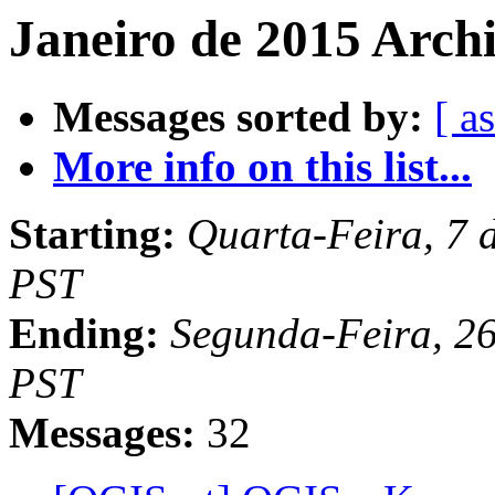
Janeiro de 2015 Arch
Messages sorted by:
[ a
More info on this list...
Starting:
Quarta-Feira, 7 
PST
Ending:
Segunda-Feira, 26
PST
Messages:
32