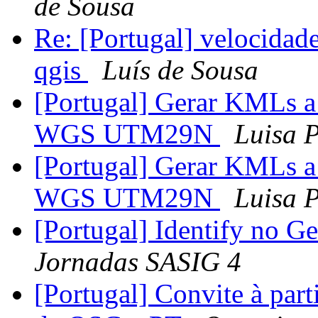
de Sousa
Re: [Portugal] velocidad
qgis
Luís de Sousa
[Portugal] Gerar KMLs a
WGS UTM29N
Luisa 
[Portugal] Gerar KMLs a
WGS UTM29N
Luisa 
[Portugal] Identify no 
Jornadas SASIG 4
[Portugal] Convite à par