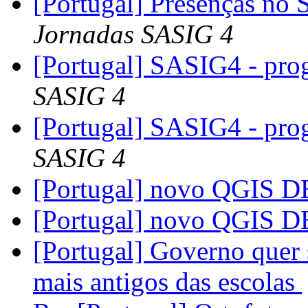
[Portugal] Presenças no
Jornadas SASIG 4
[Portugal] SASIG4 - pro
SASIG 4
[Portugal] SASIG4 - pro
SASIG 4
[Portugal] novo QGIS 
[Portugal] novo QGIS 
[Portugal] Governo quer 
mais antigos das escolas