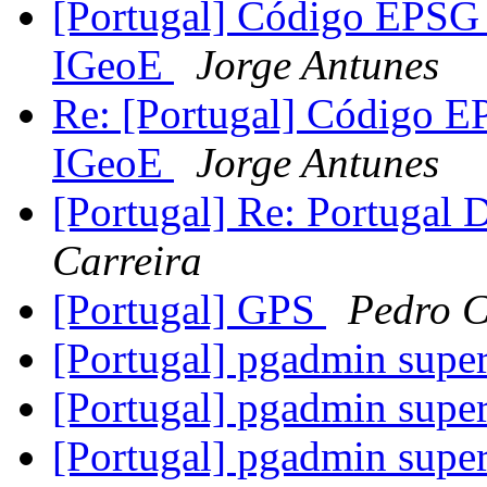
[Portugal] Código EPSG 
IGeoE
Jorge Antunes
Re: [Portugal] Código E
IGeoE
Jorge Antunes
[Portugal] Re: Portugal D
Carreira
[Portugal] GPS
Pedro C
[Portugal] pgadmin supe
[Portugal] pgadmin supe
[Portugal] pgadmin supe