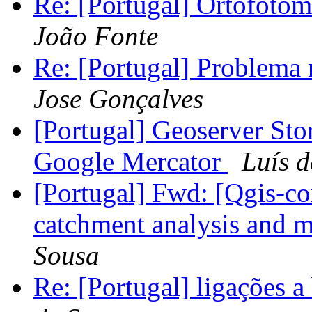
Re: [Portugal] Ortofoto
João Fonte
Re: [Portugal] Problema
Jose Gonçalves
[Portugal] Geoserver St
Google Mercator
Luís 
[Portugal] Fwd: [Qgis-c
catchment analysis and 
Sousa
Re: [Portugal] ligações 