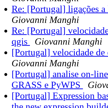
Re: [Portugal] ligações 
Giovanni Manghi
Re: [Portugal] velocidad
qgis
Giovanni Manghi
[Portugal] velocidade de
Giovanni Manghi
[Portugal] analise on-l
GRASS e PyWPS
Giov
[Portugal] Expression b
the new expression build