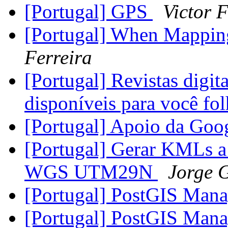
[Portugal] GPS
Victor F
[Portugal] When Mappin
Ferreira
[Portugal] Revistas dig
disponíveis para você fo
[Portugal] Apoio da Go
[Portugal] Gerar KMLs a
WGS UTM29N
Jorge 
[Portugal] PostGIS Man
[Portugal] PostGIS Man