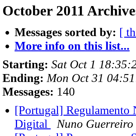
October 2011 Archive
Messages sorted by:
[ t
More info on this list...
Starting:
Sat Oct 1 18:35
Ending:
Mon Oct 31 04:51
Messages:
140
[Portugal] Regulamento N
Digital
Nuno Guerreiro