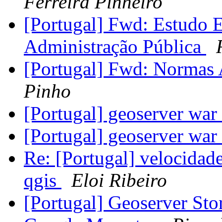
Ferreira Pinheiro
[Portugal] Fwd: Estudo 
Administração Pública
[Portugal] Fwd: Normas
Pinho
[Portugal] geoserver war
[Portugal] geoserver war
Re: [Portugal] velocidad
qgis
Eloi Ribeiro
[Portugal] Geoserver St