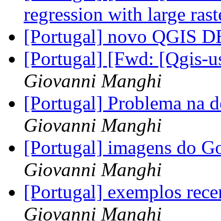
regression with large ras
[Portugal] novo QGIS 
[Portugal] [Fwd: [Qgis-u
Giovanni Manghi
[Portugal] Problema na 
Giovanni Manghi
[Portugal] imagens do Go
Giovanni Manghi
[Portugal] exemplos rece
Giovanni Manghi