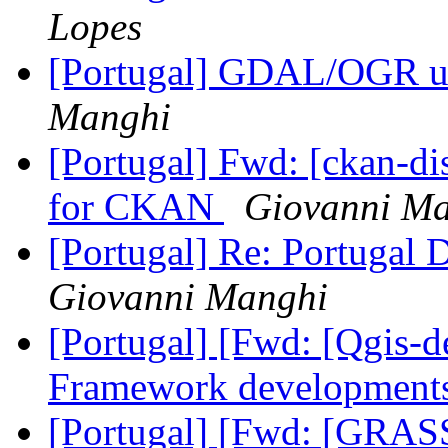
Lopes
[Portugal] GDAL/OGR u
Manghi
[Portugal] Fwd: [ckan-di
for CKAN
Giovanni M
[Portugal] Re: Portugal D
Giovanni Manghi
[Portugal] [Fwd: [Qgis-
Framework development
[Portugal] [Fwd: [GRASS