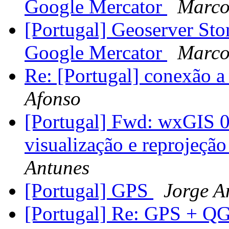
Google Mercator
Marco
[Portugal] Geoserver St
Google Mercator
Marco
Re: [Portugal] conexão 
Afonso
[Portugal] Fwd: wxGIS 0.
visualização e reprojeção
Antunes
[Portugal] GPS
Jorge A
[Portugal] Re: GPS + Q