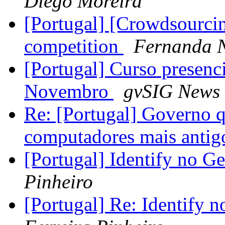
Diego Moreira
[Portugal] [Crowdsourc
competition
Fernanda 
[Portugal] Curso presen
Novembro
gvSIG News 
Re: [Portugal] Governo q
computadores mais antig
[Portugal] Identify no 
Pinheiro
[Portugal] Re: Identify