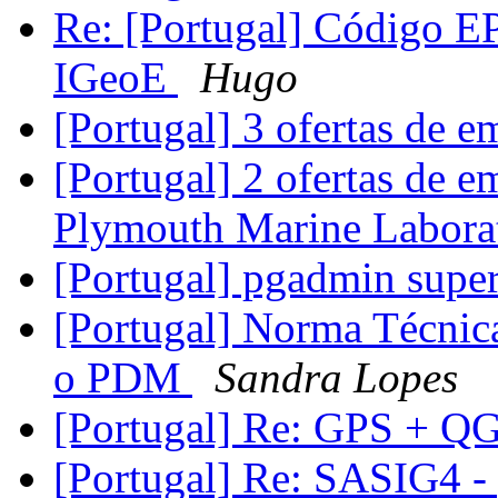
Re: [Portugal] Código E
IGeoE
Hugo
[Portugal] 3 ofertas de
[Portugal] 2 ofertas de 
Plymouth Marine Labor
[Portugal] pgadmin supe
[Portugal] Norma Técnic
o PDM
Sandra Lopes
[Portugal] Re: GPS + Q
[Portugal] Re: SASIG4 -