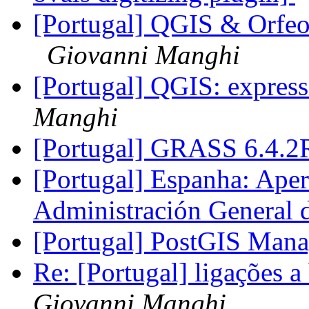
[Portugal] QGIS & Orfe
Giovanni Manghi
[Portugal] QGIS: express
Manghi
[Portugal] GRASS 6.4.2
[Portugal] Espanha: Apert
Administración General 
[Portugal] PostGIS Man
Re: [Portugal] ligações 
Giovanni Manghi