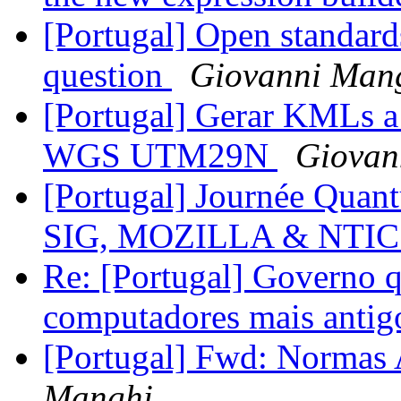
[Portugal] Open standard
question
Giovanni Man
[Portugal] Gerar KMLs a
WGS UTM29N
Giovan
[Portugal] Journée Quan
SIG, MOZILLA & NTI
Re: [Portugal] Governo q
computadores mais antig
[Portugal] Fwd: Normas
Manghi