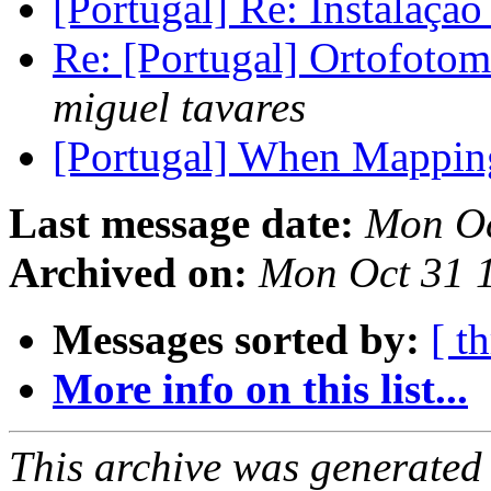
[Portugal] Re: Instalaç
Re: [Portugal] Ortofoto
miguel tavares
[Portugal] When Mappin
Last message date:
Mon Oc
Archived on:
Mon Oct 31 
Messages sorted by:
[ t
More info on this list...
This archive was generated