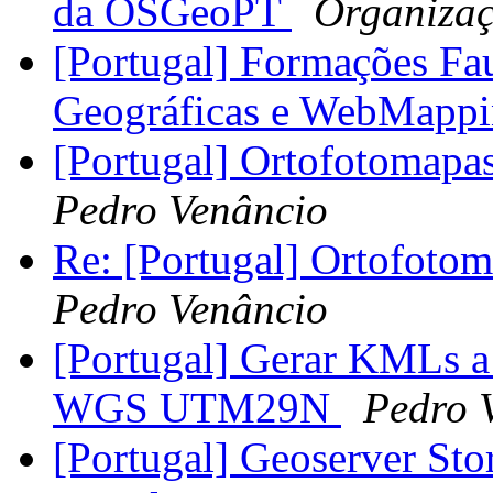
da OSGeoPT
Organizaç
[Portugal] Formações Fa
Geográficas e WebMapp
[Portugal] Ortofotomapa
Pedro Venâncio
Re: [Portugal] Ortofoto
Pedro Venâncio
[Portugal] Gerar KMLs a
WGS UTM29N
Pedro 
[Portugal] Geoserver St