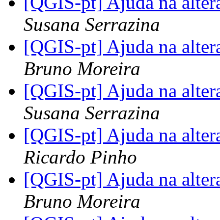
[QGIS-pt] Ajuda na alte
Susana Serrazina
[QGIS-pt] Ajuda na alte
Bruno Moreira
[QGIS-pt] Ajuda na alte
Susana Serrazina
[QGIS-pt] Ajuda na alte
Ricardo Pinho
[QGIS-pt] Ajuda na alte
Bruno Moreira