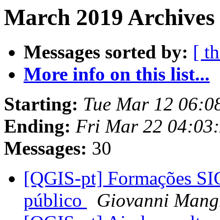
March 2019 Archives 
Messages sorted by:
[ t
More info on this list...
Starting:
Tue Mar 12 06:0
Ending:
Fri Mar 22 04:03
Messages:
30
[QGIS-pt] Formações SIG
público
Giovanni Mang