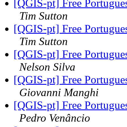
[QGIS-pt] Free Portugues
Tim Sutton
[QGIS-pt] Free Portugues
Tim Sutton
[QGIS-pt] Free Portugues
Nelson Silva
[QGIS-pt] Free Portugues
Giovanni Manghi
[QGIS-pt] Free Portugues
Pedro Venâncio