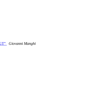
 DGT"
Giovanni Manghi