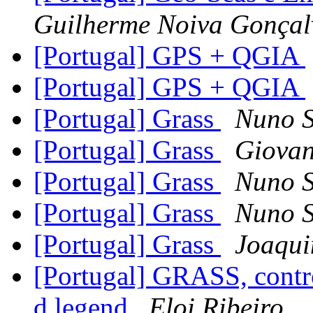
Guilherme Noiva Gonçal
[Portugal] GPS + QGIA
[Portugal] GPS + QGIA
[Portugal] Grass
Nuno 
[Portugal] Grass
Giovan
[Portugal] Grass
Nuno 
[Portugal] Grass
Nuno 
[Portugal] Grass
Joaqui
[Portugal] GRASS, contr
d.legend
Eloi Ribeiro