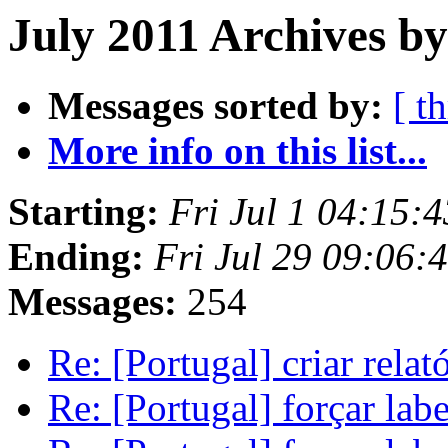
July 2011 Archives by
Messages sorted by:
[ t
More info on this list...
Starting:
Fri Jul 1 04:15:
Ending:
Fri Jul 29 09:06:
Messages:
254
Re: [Portugal] criar relat
Re: [Portugal] forçar la