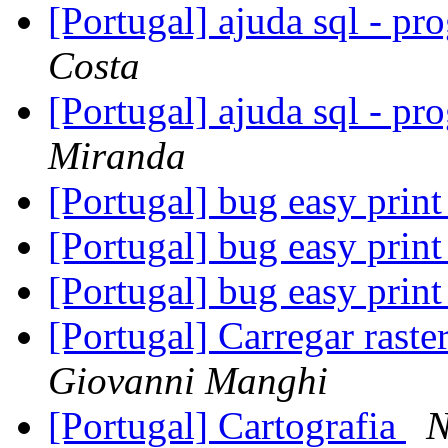
[Portugal] ajuda sql - pr
Costa
[Portugal] ajuda sql - pr
Miranda
[Portugal] bug easy prin
[Portugal] bug easy prin
[Portugal] bug easy prin
[Portugal] Carregar rast
Giovanni Manghi
[Portugal] Cartografia
N