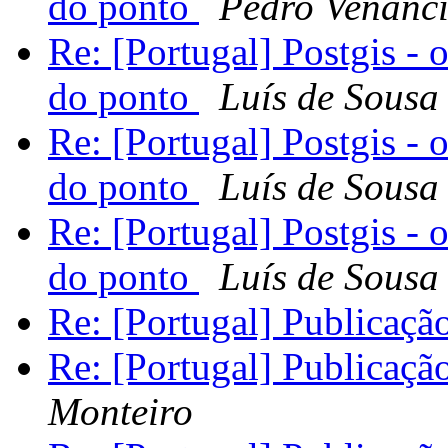
do ponto
Pedro Venânc
Re: [Portugal] Postgis -
do ponto
Luís de Sousa
Re: [Portugal] Postgis -
do ponto
Luís de Sousa
Re: [Portugal] Postgis -
do ponto
Luís de Sousa
Re: [Portugal] Publicaç
Re: [Portugal] Publicaç
Monteiro