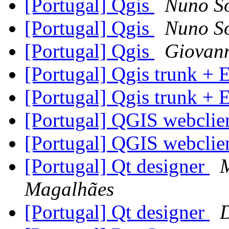
[Portugal] Qgis
Nuno S
[Portugal] Qgis
Nuno S
[Portugal] Qgis
Giovan
[Portugal] Qgis trunk +
[Portugal] Qgis trunk +
[Portugal] QGIS webclie
[Portugal] QGIS webclie
[Portugal] Qt designer
Magalhães
[Portugal] Qt designer
D