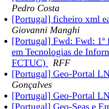
Pedro Costa
[Portugal] ficheiro xml 
Giovanni Manghi
[Portugal] Fwd: Fwd: 1ª 
em Tecnologias de Infor
FCTUC)
RFF
[Portugal] Geo-Portal 
Gonçalves
[Portugal] Geo-Portal 
[Portugal] Geo-Seas e 