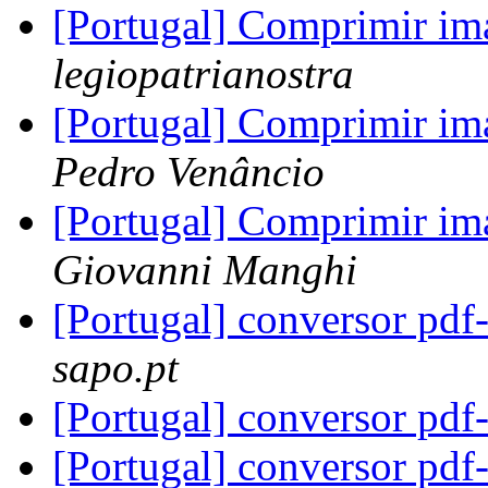
[Portugal] Comprimir i
legiopatrianostra
[Portugal] Comprimir i
Pedro Venâncio
[Portugal] Comprimir i
Giovanni Manghi
[Portugal] conversor pd
sapo.pt
[Portugal] conversor pd
[Portugal] conversor pd