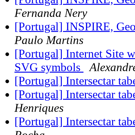
Fernanda Nery
[Portugal] INSPIRE, Ge
Paulo Martins
[Portugal] Internet Site wi
SVG symbols
Alexandr
[Portugal] Intersectar ta
[Portugal] Intersectar ta
Henriques
[Portugal] Intersectar ta
Rocha