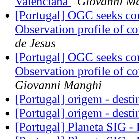
Valenciana
Giovanni M
[Portugal] OGC seeks co
Observation profile of c
de Jesus
[Portugal] OGC seeks co
Observation profile of c
Giovanni Manghi
[Portugal] origem - dest
[Portugal] origem - dest
[Portugal] Planeta SIG -