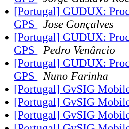
[Portugal] GUDUX: Proce
GPS
Jose Gonçalves
[Portugal] GUDUX: Proce
GPS
Pedro Venâncio
[Portugal] GUDUX: Proce
GPS
Nuno Farinha
[Portugal] GvSIG Mobil
[Portugal] GvSIG Mobil
[Portugal] GvSIG Mobil
[Portugal] GvSIG Mobil