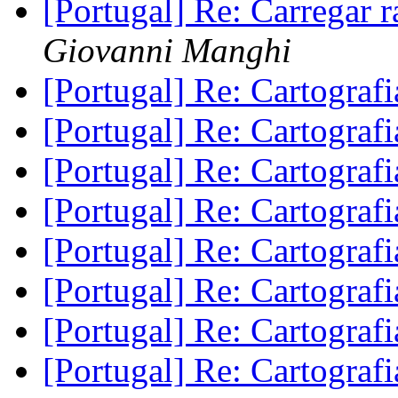
[Portugal] Re: Carregar 
Giovanni Manghi
[Portugal] Re: Cartograf
[Portugal] Re: Cartograf
[Portugal] Re: Cartograf
[Portugal] Re: Cartograf
[Portugal] Re: Cartograf
[Portugal] Re: Cartograf
[Portugal] Re: Cartograf
[Portugal] Re: Cartograf