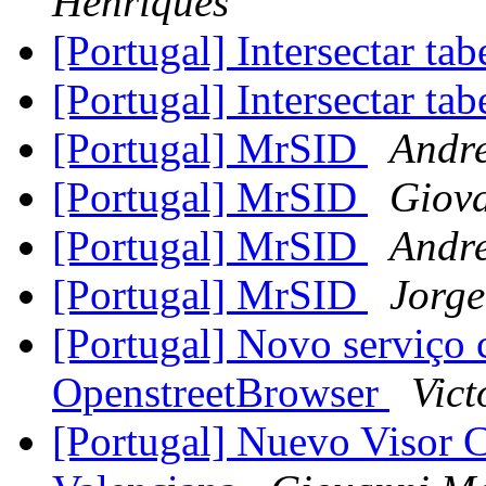
Henriques
[Portugal] Intersectar ta
[Portugal] Intersectar ta
[Portugal] MrSID
Andr
[Portugal] MrSID
Giov
[Portugal] MrSID
Andr
[Portugal] MrSID
Jorg
[Portugal] Novo serviç
OpenstreetBrowser
Vict
[Portugal] Nuevo Visor Ca