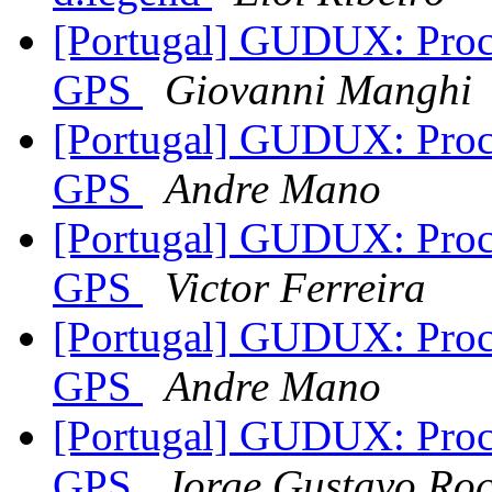
[Portugal] GUDUX: Proce
GPS
Giovanni Manghi
[Portugal] GUDUX: Proce
GPS
Andre Mano
[Portugal] GUDUX: Proce
GPS
Victor Ferreira
[Portugal] GUDUX: Proce
GPS
Andre Mano
[Portugal] GUDUX: Proce
GPS
Jorge Gustavo Ro