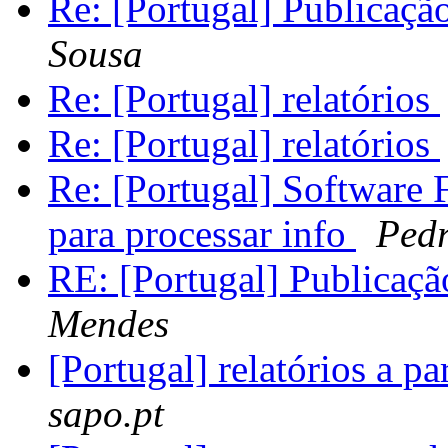
Re: [Portugal] Publicaç
Sousa
Re: [Portugal] relatórios
Re: [Portugal] relatórios
Re: [Portugal] Software
para processar info
Ped
RE: [Portugal] Publicaç
Mendes
[Portugal] relatórios a pa
sapo.pt