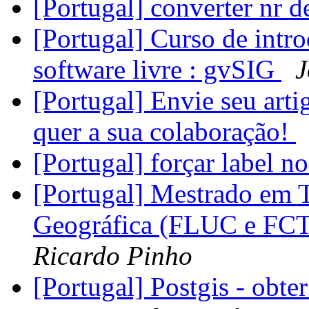
[Portugal] converter nr d
[Portugal] Curso de intr
software livre : gvSIG
J
[Portugal] Envie seu art
quer a sua colaboração!
[Portugal] forçar label 
[Portugal] Mestrado em 
Geográfica (FLUC e FCTU
Ricardo Pinho
[Portugal] Postgis - obt