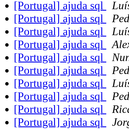
[Portugal] ajuda sql
Luí
[Portugal] ajuda sql
Ped
[Portugal] ajuda sql
Luí
[Portugal] ajuda sql
Ale
[Portugal] ajuda sql
Nun
[Portugal] ajuda sql
Ped
[Portugal] ajuda sql
Luí
[Portugal] ajuda sql
Ped
[Portugal] ajuda sql
Ric
[Portugal] ajuda sql
Jor