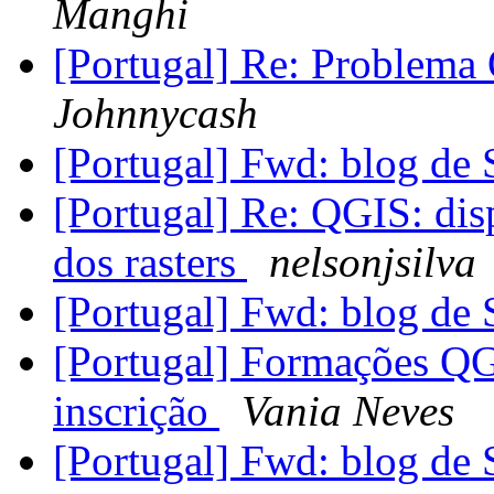
Manghi
[Portugal] Re: Problem
Johnnycash
[Portugal] Fwd: blog de
[Portugal] Re: QGIS: dis
dos rasters
nelsonjsilva
[Portugal] Fwd: blog de
[Portugal] Formações QG
inscrição
Vania Neves
[Portugal] Fwd: blog de