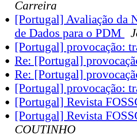
Carreira
[Portugal] Avaliação da
de Dados para o PDM
J
[Portugal] provocação: tr
Re: [Portugal] provocação
Re: [Portugal] provocação
[Portugal] provocação: tr
[Portugal] Revista FOSS
[Portugal] Revista FOSS
COUTINHO