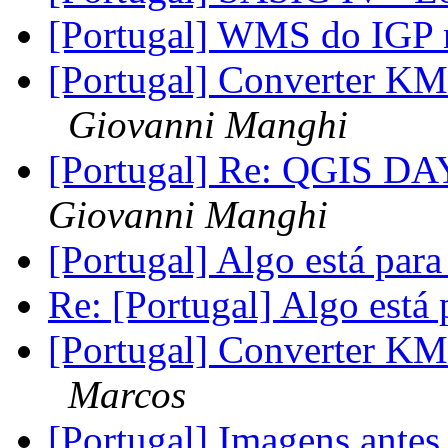
[Portugal] WMS do IGP
[Portugal] Converter 
Giovanni Manghi
[Portugal] Re: QGIS DA
Giovanni Manghi
[Portugal] Algo está pa
Re: [Portugal] Algo está
[Portugal] Converter 
Marcos
[Portugal] Imagens ante