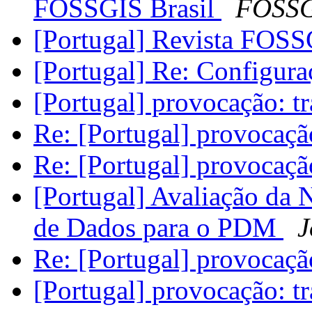
FOSSGIS Brasil
FOSSG
[Portugal] Revista FOSS
[Portugal] Re: Configura
[Portugal] provocação: tr
Re: [Portugal] provocação
Re: [Portugal] provocação
[Portugal] Avaliação da
de Dados para o PDM
J
Re: [Portugal] provocação
[Portugal] provocação: tr