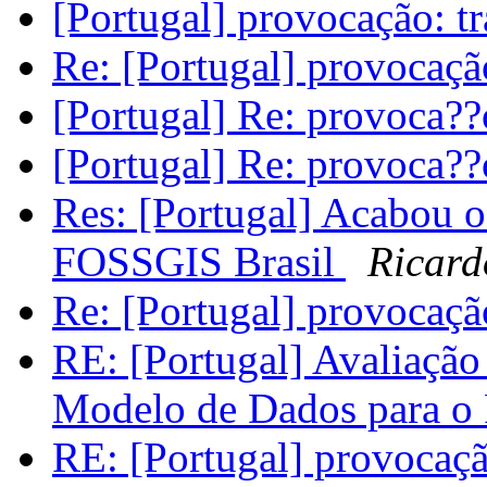
[Portugal] provocação: tr
Re: [Portugal] provocação
[Portugal] Re: provoca??o
[Portugal] Re: provoca??o
Res: [Portugal] Acabou o 
FOSSGIS Brasil
Ricard
Re: [Portugal] provocação
RE: [Portugal] Avaliação
Modelo de Dados para 
RE: [Portugal] provocação