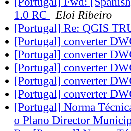
[Portugal] Fwd: [Spanis
1.0 RC
Eloi Ribeiro
[Portugal] Re: QGIS 
[Portugal] converter 
[Portugal] converter 
[Portugal] converter 
[Portugal] converter 
[Portugal] converter 
[Portugal] Norma Técnic
o Plano Director Munici