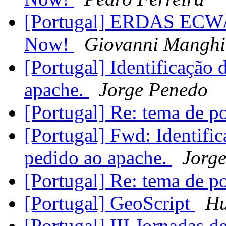
[Portugal] ERDAS ECW/J
Now!
Giovanni Manghi
[Portugal] Identificação 
apache.
Jorge Penedo
[Portugal] Re: tema de p
[Portugal] Fwd: Identific
pedido ao apache.
Jorg
[Portugal] Re: tema de p
[Portugal] GeoScript
H
[Portugal] III Jornadas d