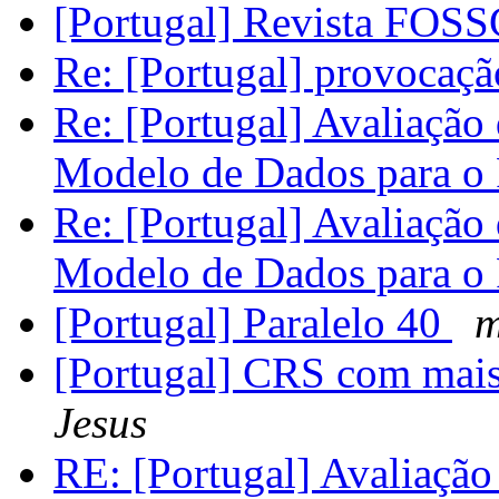
[Portugal] Revista FOSS
Re: [Portugal] provocação
Re: [Portugal] Avaliação
Modelo de Dados para 
Re: [Portugal] Avaliação
Modelo de Dados para 
[Portugal] Paralelo 40
m
[Portugal] CRS com mais 
Jesus
RE: [Portugal] Avaliação