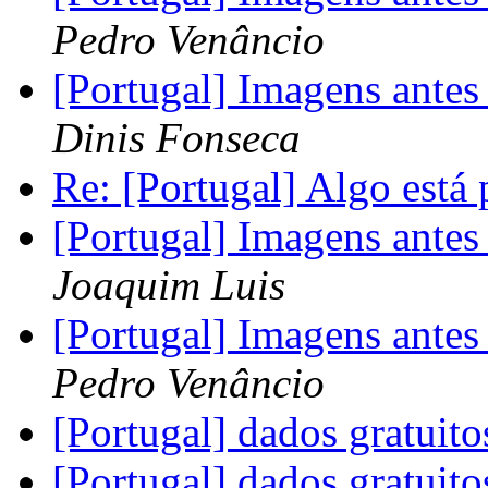
Pedro Venâncio
[Portugal] Imagens ante
Dinis Fonseca
Re: [Portugal] Algo está
[Portugal] Imagens ante
Joaquim Luis
[Portugal] Imagens ante
Pedro Venâncio
[Portugal] dados gratuit
[Portugal] dados gratuit