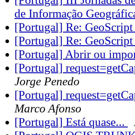
de Informação Geográfi
[Portugal] Re: GeoScrip
[Portugal] Re: GeoScrip
[Portugal] Abrir ou impo
[Portugal] request=getCap
Jorge Penedo
[Portugal] request=getCap
Marco Afonso
[Portugal] Está quase...