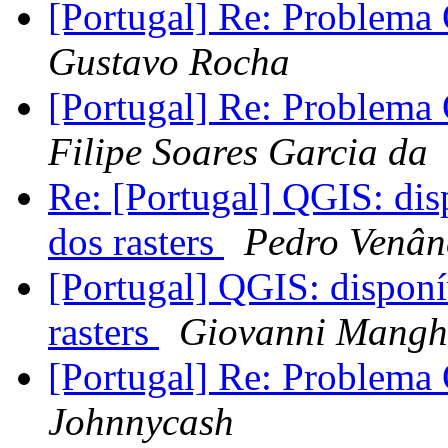
[Portugal] Re: Problem
Gustavo Rocha
[Portugal] Re: Problem
Filipe Soares Garcia da
Re: [Portugal] QGIS: dis
dos rasters
Pedro Venân
[Portugal] QGIS: disponí
rasters
Giovanni Mangh
[Portugal] Re: Problem
Johnnycash