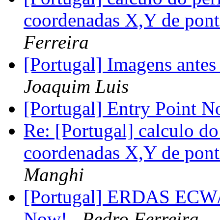
coordenadas X,Y de ponto
Ferreira
[Portugal] Imagens ante
Joaquim Luis
[Portugal] Entry Point 
Re: [Portugal] calculo do
coordenadas X,Y de ponto
Manghi
[Portugal] ERDAS ECW/J
Now!
Pedro Ferreira