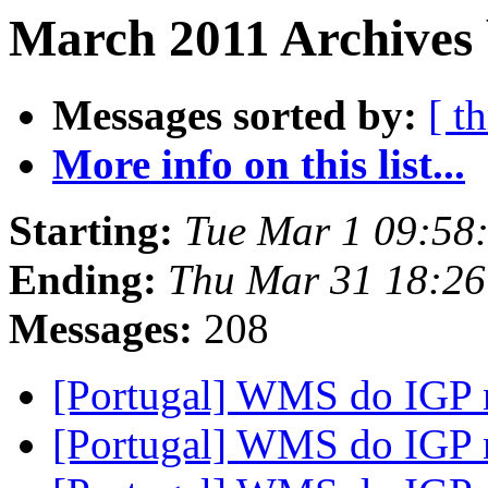
March 2011 Archives 
Messages sorted by:
[ t
More info on this list...
Starting:
Tue Mar 1 09:58
Ending:
Thu Mar 31 18:2
Messages:
208
[Portugal] WMS do IGP
[Portugal] WMS do IGP