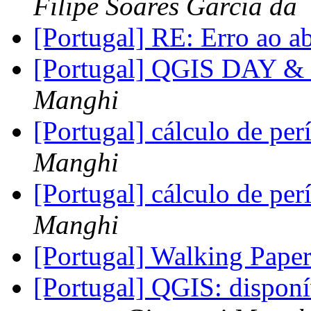
Filipe Soares Garcia da
[Portugal] RE: Erro ao a
[Portugal] QGIS DAY & 
Manghi
[Portugal] cálculo de p
Manghi
[Portugal] cálculo de p
Manghi
[Portugal] Walking Pape
[Portugal] QGIS: disponí