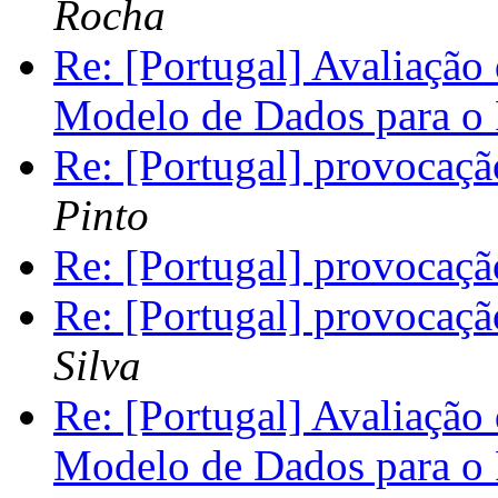
Rocha
Re: [Portugal] Avaliação
Modelo de Dados para 
Re: [Portugal] provocação
Pinto
Re: [Portugal] provocação
Re: [Portugal] provocação
Silva
Re: [Portugal] Avaliação
Modelo de Dados para 