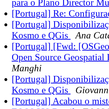
para o Plano Director M
[Portugal] Re: Configura
[Portugal] Disponibiliza
Kosmo e QGis
Ana Cata
[Portugal] [Fwd: [OSGeo
Open Source Geospatial
Manghi
[Portugal] Disponibiliza
Kosmo e QGis
Giovann
[Portugal] Acabou o misté